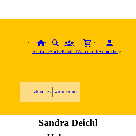
Startseite
Suche
Kontakt
Warenkorb
Anmeldung
aktuelles
wir über uns
Sandra
Deichl