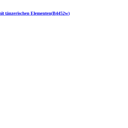
t tänzerischen Elementen
B4452w