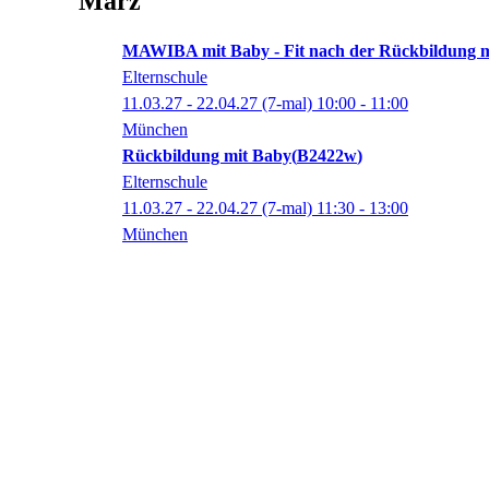
März
MAWIBA mit Baby - Fit nach der Rückbildung mi
Elternschule
11.03.27 - 22.04.27
(7-mal)
10:00
- 11:00
München
Rückbildung mit Baby
B2422w
Elternschule
11.03.27 - 22.04.27
(7-mal)
11:30
- 13:00
München