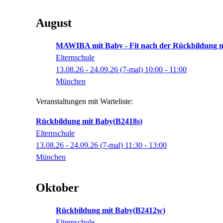
August
MAWIBA mit Baby - Fit nach der Rückbildung mi
Elternschule
13.08.26 - 24.09.26
(7-mal)
10:00
- 11:00
München
Veranstaltungen mit Warteliste:
Rückbildung mit Baby
B2418s
Elternschule
13.08.26 - 24.09.26
(7-mal)
11:30
- 13:00
München
Oktober
Rückbildung mit Baby
B2412w
Elternschule