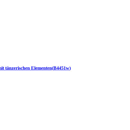
t tänzerischen Elementen
B4451w