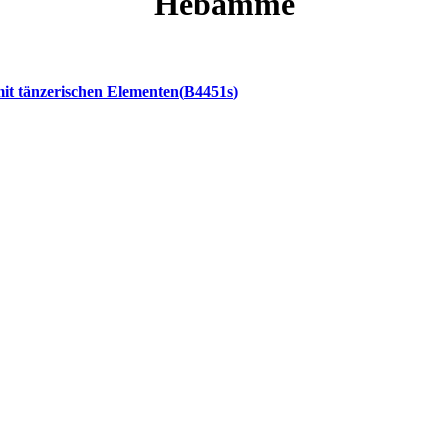
Hebamme
t tänzerischen Elementen
B4451s