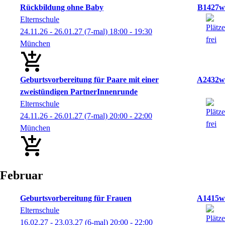
Rückbildung ohne Baby
B1427w
Elternschule
24.11.26 - 26.01.27
(7-mal)
18:00
- 19:30
München
Geburtsvorbereitung für Paare mit einer
A2432w
zweistündigen PartnerInnenrunde
Elternschule
24.11.26 - 26.01.27
(7-mal)
20:00
- 22:00
München
Februar
Geburtsvorbereitung für Frauen
A1415w
Elternschule
16.02.27 - 23.03.27
(6-mal)
20:00
- 22:00