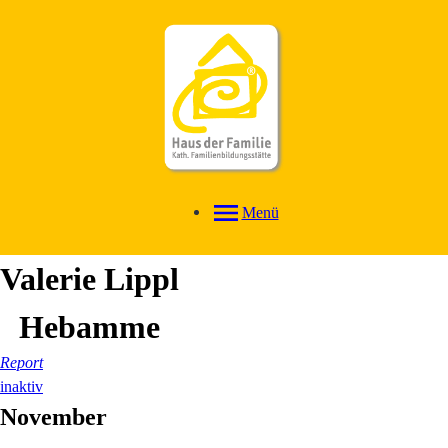
Menü
Valerie
Lippl
Hebamme
Report
inaktiv
November