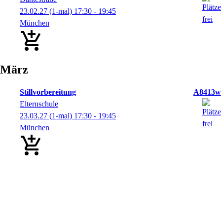
23.02.27
(1-mal)
17:30
- 19:45
München
März
Stillvorbereitung
A8413w
Elternschule
23.03.27
(1-mal)
17:30
- 19:45
München