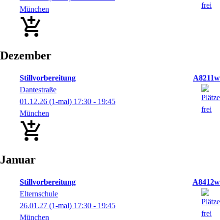
München
Dezember
Stillvorbereitung
A8211w
Dantestraße
01.12.26
(1-mal)
17:30
- 19:45
München
Januar
Stillvorbereitung
A8412w
Elternschule
26.01.27
(1-mal)
17:30
- 19:45
München