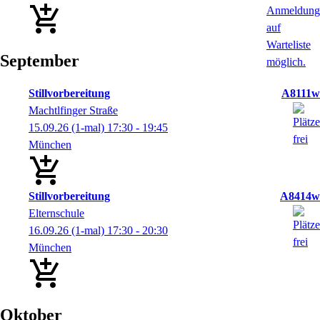
September
Stillvorbereitung
A8111w
Machtlfinger Straße
15.09.26
(1-mal)
17:30
- 19:45
München
Stillvorbereitung
A8414w
Elternschule
16.09.26
(1-mal)
17:30
- 20:30
München
Oktober