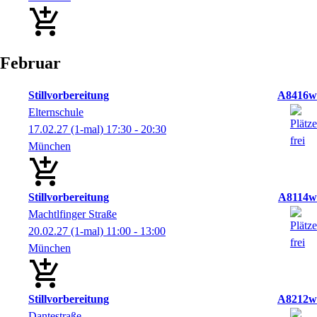
Februar
Stillvorbereitung
A8416w
Elternschule
17.02.27
(1-mal)
17:30
- 20:30
München
Stillvorbereitung
A8114w
Machtlfinger Straße
20.02.27
(1-mal)
11:00
- 13:00
München
Stillvorbereitung
A8212w
Dantestraße