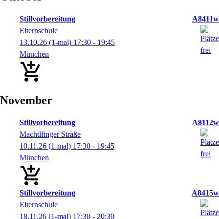
Stillvorbereitung
A8411w
Elternschule
13.10.26
(1-mal)
17:30
- 19:45
München
November
Stillvorbereitung
A8112w
Machtlfinger Straße
10.11.26
(1-mal)
17:30
- 19:45
München
Stillvorbereitung
A8415w
Elternschule
18.11.26
(1-mal)
17:30
- 20:30