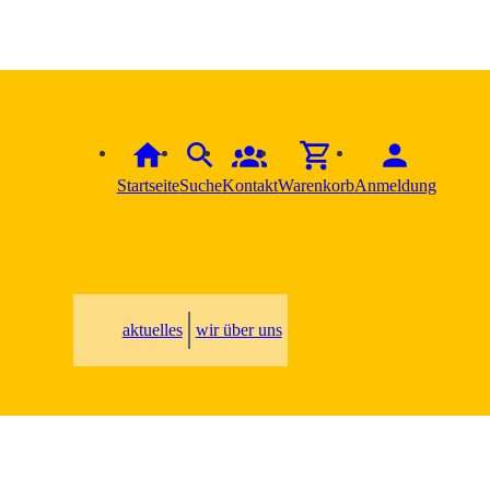
Startseite
Suche
Kontakt
Warenkorb
Anmeldung
aktuelles
wir über uns