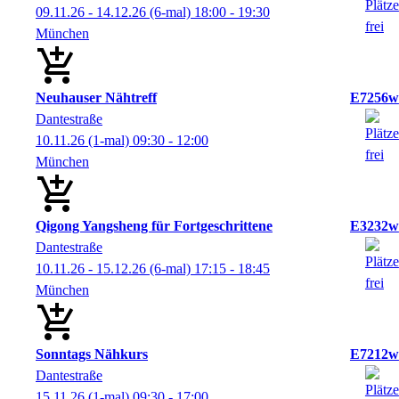
09.11.26 - 14.12.26
(6-mal)
18:00
- 19:30
München
Neuhauser Nähtreff
E7256w
Dantestraße
10.11.26
(1-mal)
09:30
- 12:00
München
Qigong Yangsheng für Fortgeschrittene
E3232w
Dantestraße
10.11.26 - 15.12.26
(6-mal)
17:15
- 18:45
München
Sonntags Nähkurs
E7212w
Dantestraße
15.11.26
(1-mal)
09:30
- 17:00