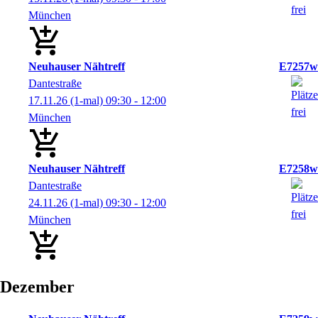
München
Neuhauser Nähtreff
E7257w
Dantestraße
17.11.26
(1-mal)
09:30
- 12:00
München
Neuhauser Nähtreff
E7258w
Dantestraße
24.11.26
(1-mal)
09:30
- 12:00
München
Dezember