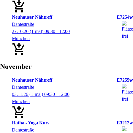
Neuhauser Nähtreff
E7254w
Dantestraße
27.10.26
(1-mal)
09:30
- 12:00
München
November
Neuhauser Nähtreff
E7255w
Dantestraße
03.11.26
(1-mal)
09:30
- 12:00
München
Hatha - Yoga Kurs
E3212w
Dantestraße