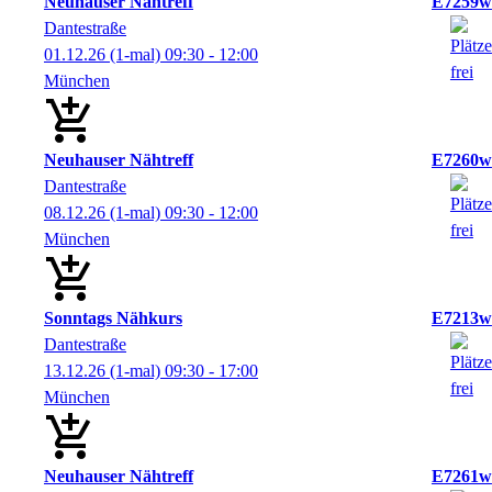
Neuhauser Nähtreff
E7259w
Dantestraße
01.12.26
(1-mal)
09:30
- 12:00
München
Neuhauser Nähtreff
E7260w
Dantestraße
08.12.26
(1-mal)
09:30
- 12:00
München
Sonntags Nähkurs
E7213w
Dantestraße
13.12.26
(1-mal)
09:30
- 17:00
München
Neuhauser Nähtreff
E7261w