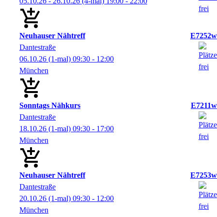
05.10.26 - 26.10.26
(4-mal)
19:00
- 22:00
Neuhauser Nähtreff
E7252w
Dantestraße
06.10.26
(1-mal)
09:30
- 12:00
München
Sonntags Nähkurs
E7211w
Dantestraße
18.10.26
(1-mal)
09:30
- 17:00
München
Neuhauser Nähtreff
E7253w
Dantestraße
20.10.26
(1-mal)
09:30
- 12:00
München