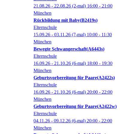
21.08.26 - 22.08.26
(2-mal)
16:00
- 21:00
München
Rückbildung mit Baby
B2419s
Elternschule
15.09.26 - 03.11.26
(7-mal)
10:00
- 11:30
München
Bewegte Schwangerschaft
A6443s
Elternschule
16.09.26 - 21.10.26
(6-mal)
18:00
- 19:30
München
Geburtsvorbereitung für Paare
A2422s
Elternschule
16.09.26 - 21.10.26
(6-mal)
20:00
- 22:00
München
Geburtsvorbereitung für Paare
A2422w
Elternschule
04.11.26 - 09.12.26
(6-mal)
20:00
- 22:00
München