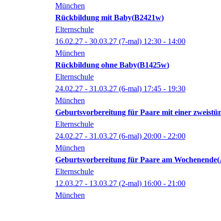
München
Rückbildung mit Baby
B2421w
Elternschule
16.02.27 - 30.03.27
(7-mal)
12:30
- 14:00
München
Rückbildung ohne Baby
B1425w
Elternschule
24.02.27 - 31.03.27
(6-mal)
17:45
- 19:30
München
Geburtsvorbereitung für Paare mit einer zweist
Elternschule
24.02.27 - 31.03.27
(6-mal)
20:00
- 22:00
München
Geburtsvorbereitung für Paare am Wochenende
Elternschule
12.03.27 - 13.03.27
(2-mal)
16:00
- 21:00
München