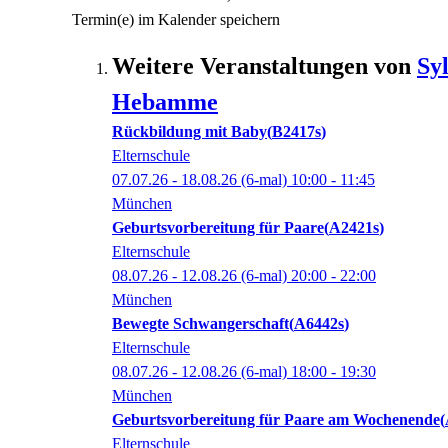
Termin(e) im Kalender speichern
Weitere Veranstaltungen von
Sy
Hebamme
Rückbildung mit Baby
B2417s
Elternschule
07.07.26 - 18.08.26
(6-mal)
10:00
- 11:45
München
Geburtsvorbereitung für Paare
A2421s
Elternschule
08.07.26 - 12.08.26
(6-mal)
20:00
- 22:00
München
Bewegte Schwangerschaft
A6442s
Elternschule
08.07.26 - 12.08.26
(6-mal)
18:00
- 19:30
München
Geburtsvorbereitung für Paare am Wochenende
Elternschule