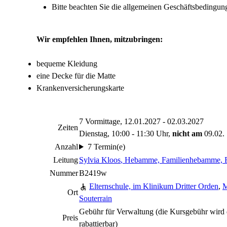
Bitte beachten Sie die allgemeinen Geschäftsbeding
Wir empfehlen Ihnen, mitzubringen:
bequeme Kleidung
eine Decke für die Matte
Krankenversicherungskarte
7 Vormittage, 12.01.2027 - 02.03.2027
Zeiten
Dienstag, 10:00 - 11:30 Uhr,
nicht am
09.02.
Anzahl
7 Termin(e)
Leitung
Sylvia Kloos
, Hebamme, Familienhebamme, Fa
Nummer
B2419w
Elternschule, im Klinikum Dritter Orden
,
M
Ort
Souterrain
Gebühr für Verwaltung (die Kursgebühr wird d
Preis
rabattierbar)