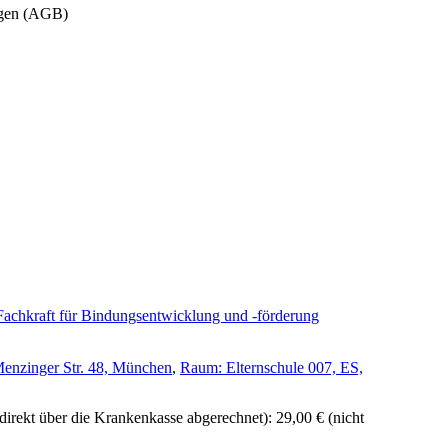
ungen (AGB)
chkraft für Bindungsentwicklung und -förderung
enzinger Str. 48, München
,
Raum: Elternschule 007, ES,
irekt über die Krankenkasse abgerechnet): 29,00 €
(nicht