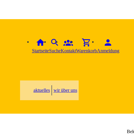
Startseite
Suche
Kontakt
Warenkorb
Anmeldung
aktuelles
wir über uns
Bel