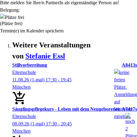
Bitte melden Sie Ihre/n PartnerIn als eigenständige Person an!
Belegung:
(Plätze frei)
Termin(e) im Kalender speichern
Weitere Veranstaltungen
von
Stefanie
Essl
Stillvorbereitung
A8413s
Elternschule
11.08.26
(1-mal)
17:30
- 19:45
München
Säuglingspflegekurs - Leben mit dem Neugeborenen
A7417s
Elternschule
08.09.26
(1-mal)
17:30
- 20:45
München