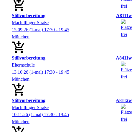
Stillvorbereitung
A8111w
Machtlfinger Straße
15.09.26
(1-mal)
17:30
- 19:45
München
Stillvorbereitung
A8411w
Elternschule
13.10.26
(1-mal)
17:30
- 19:45
München
Stillvorbereitung
A8112w
Machtlfinger Straße
10.11.26
(1-mal)
17:30
- 19:45
München