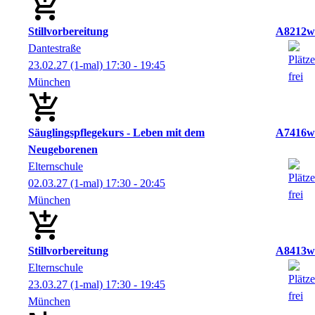
Stillvorbereitung
A8212w
Dantestraße
23.02.27
(1-mal)
17:30
- 19:45
München
Säuglingspflegekurs - Leben mit dem
A7416w
Neugeborenen
Elternschule
02.03.27
(1-mal)
17:30
- 20:45
München
Stillvorbereitung
A8413w
Elternschule
23.03.27
(1-mal)
17:30
- 19:45
München