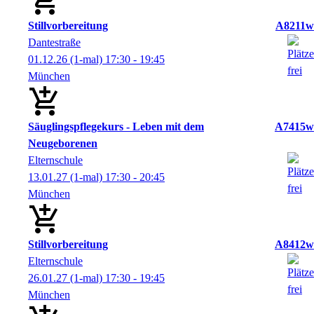
Stillvorbereitung
A8211w
Dantestraße
01.12.26
(1-mal)
17:30
- 19:45
München
Säuglingspflegekurs - Leben mit dem
A7415w
Neugeborenen
Elternschule
13.01.27
(1-mal)
17:30
- 20:45
München
Stillvorbereitung
A8412w
Elternschule
26.01.27
(1-mal)
17:30
- 19:45
München