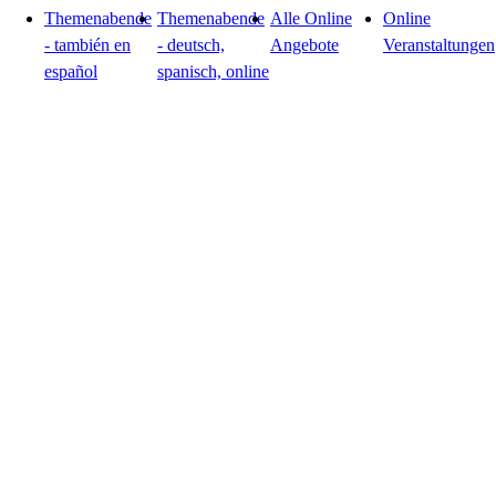
Themenabende
Themenabende
Alle Online
Online
- también en
- deutsch,
Angebote
Veranstaltungen
español
spanisch, online