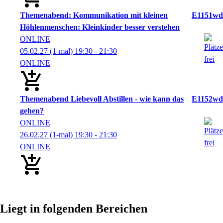
Themenabend: Kommunikation mit kleinen
E1151wd
Höhlenmenschen: Kleinkinder besser verstehen
ONLINE
05.02.27
(1-mal)
19:30
- 21:30
ONLINE
Themenabend Liebevoll Abstillen - wie kann das
E1152wd
gehen?
ONLINE
26.02.27
(1-mal)
19:30
- 21:30
ONLINE
Liegt in folgenden Bereichen