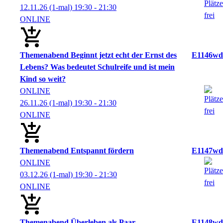
12.11.26
(1-mal)
19:30
- 21:30
ONLINE
Themenabend Beginnt jetzt echt der Ernst des
E1146wd
Lebens? Was bedeutet Schulreife und ist mein
Kind so weit?
ONLINE
26.11.26
(1-mal)
19:30
- 21:30
ONLINE
Themenabend Entspannt fördern
E1147wd
ONLINE
03.12.26
(1-mal)
19:30
- 21:30
ONLINE
Themenabend Überleben als Paar
E1148wd