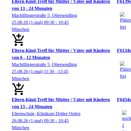
Eltern-Kind-Treff für Mütter / Väter mit Kindern
F6139s
von 13 - 24 Monaten
Machtlfingerstraße 5, Obersendling
25.08.26
(1-mal)
09:30
- 10:45
München
Eltern-Kind-Treff für Mütter / Väter mit Kindern
F6134s
von 6 - 12 Monaten
Machtlfingerstraße 5, Obersendling
25.08.26
(1-mal)
11:30
- 12:45
München
Eltern-Kind-Treff für Mütter / Väter mit Kindern
F6434s
von 13 - 24 Monaten
Elternschule, Klinikum Dritter Orden
26.08.26
(1-mal)
09:30
- 10:45
München