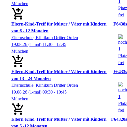
München
Eltern-Kind-Treff für Mütter / Väter mit Kindern
F6438s
von 6 - 12 Monaten
Elternschule, Klinikum Dritter Orden
19.08.26
(1-mal)
11:30
- 12:45
München
Eltern-Kind-Treff für Mütter / Väter mit Kindern
F6433s
von 13 - 24 Monaten
Elternschule, Klinikum Dritter Orden
19.08.26
(1-mal)
09:30
- 10:45
München
Eltern-Kind-Treff für Mütter / Väter mit Kindern
F64320s
von 5 -12 Monaten