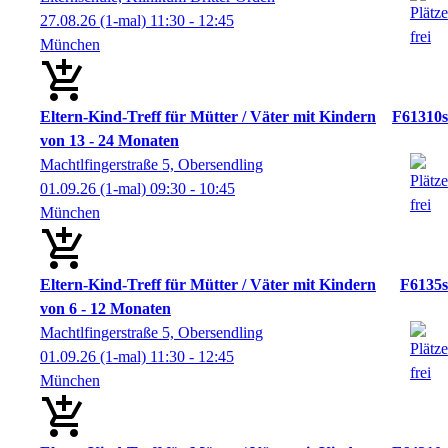
27.08.26
(1-mal)
11:30
- 12:45
München
Eltern-Kind-Treff für Mütter / Väter mit Kindern
F61310s
von 13 - 24 Monaten
Machtlfingerstraße 5, Obersendling
01.09.26
(1-mal)
09:30
- 10:45
München
Eltern-Kind-Treff für Mütter / Väter mit Kindern
F6135s
von 6 - 12 Monaten
Machtlfingerstraße 5, Obersendling
01.09.26
(1-mal)
11:30
- 12:45
München