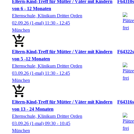
Eltern-Kind-Treff für Mütter / Väter mit Kindern
F64310s
von 6 - 12 Monaten
Elternschule, Klinikum Dritter Orden
02.09.26
(1-mal)
11:30
- 12:45
München
Eltern-Kind-Treff für Mütter / Väter mit Kindern
F64322s
von 5 -12 Monaten
Elternschule, Klinikum Dritter Orden
03.09.26
(1-mal)
11:30
- 12:45
München
Eltern-Kind-Treff für Mütter / Väter mit Kindern
F64316s
von 13 - 24 Monaten
Elternschule, Klinikum Dritter Orden
03.09.26
(1-mal)
09:30
- 10:45
München