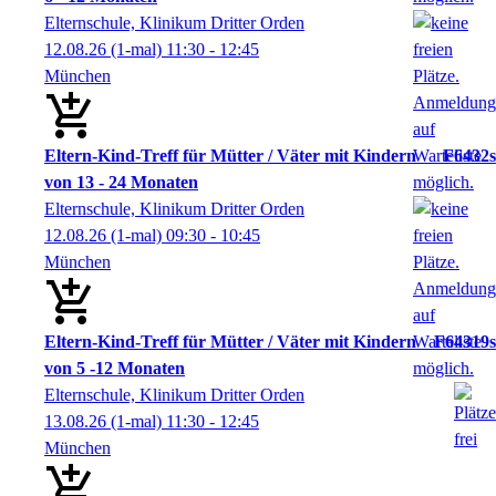
Elternschule, Klinikum Dritter Orden
12.08.26
(1-mal)
11:30
- 12:45
München
Eltern-Kind-Treff für Mütter / Väter mit Kindern
F6432s
von 13 - 24 Monaten
Elternschule, Klinikum Dritter Orden
12.08.26
(1-mal)
09:30
- 10:45
München
Eltern-Kind-Treff für Mütter / Väter mit Kindern
F64319s
von 5 -12 Monaten
Elternschule, Klinikum Dritter Orden
13.08.26
(1-mal)
11:30
- 12:45
München