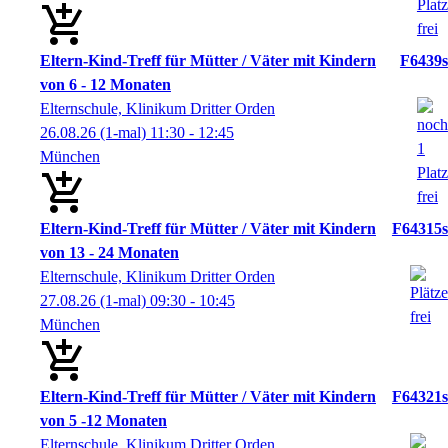
Eltern-Kind-Treff für Mütter / Väter mit Kindern
F6439s
von 6 - 12 Monaten
Elternschule, Klinikum Dritter Orden
26.08.26
(1-mal)
11:30
- 12:45
München
Eltern-Kind-Treff für Mütter / Väter mit Kindern
F64315s
von 13 - 24 Monaten
Elternschule, Klinikum Dritter Orden
27.08.26
(1-mal)
09:30
- 10:45
München
Eltern-Kind-Treff für Mütter / Väter mit Kindern
F64321s
von 5 -12 Monaten
Elternschule, Klinikum Dritter Orden