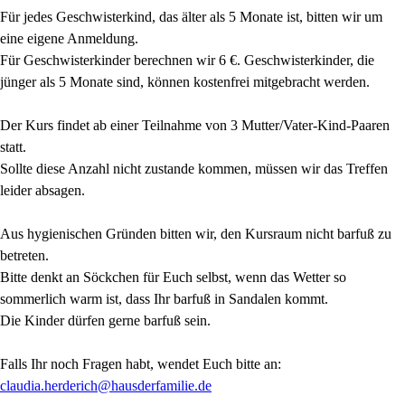
Für jedes Geschwisterkind, das älter als 5 Monate ist, bitten wir um
eine eigene Anmeldung.
Für Geschwisterkinder berechnen wir 6 €. Geschwisterkinder, die
jünger als 5 Monate sind, können kostenfrei mitgebracht werden.
Der Kurs findet ab einer Teilnahme von 3 Mutter/Vater-Kind-Paaren
statt.
Sollte diese Anzahl nicht zustande kommen, müssen wir das Treffen
leider absagen.
Aus hygienischen Gründen bitten wir, den Kursraum nicht barfuß zu
betreten.
Bitte denkt an Söckchen für Euch selbst, wenn das Wetter so
sommerlich warm ist, dass Ihr barfuß in Sandalen kommt.
Die Kinder dürfen gerne barfuß sein.
Falls Ihr noch Fragen habt, wendet Euch bitte an:
claudia.herderich@hausderfamilie.de