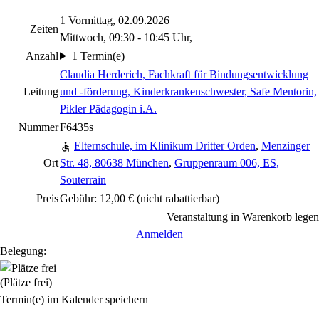
1 Vormittag, 02.09.2026
Zeiten
Mittwoch, 09:30 - 10:45 Uhr,
Anzahl
1 Termin(e)
Claudia Herderich
, Fachkraft für Bindungsentwicklung
Leitung
und -förderung, Kinderkrankenschwester, Safe Mentorin,
Pikler Pädagogin i.A.
Nummer
F6435s
Elternschule, im Klinikum Dritter Orden
,
Menzinger
Ort
Str. 48, 80638 München
,
Gruppenraum 006, ES,
Souterrain
Preis
Gebühr: 12,00 €
(nicht rabattierbar)
Veranstaltung in Warenkorb legen
Anmelden
Belegung:
(Plätze frei)
Termin(e) im Kalender speichern