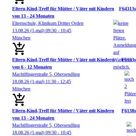
Eltern-Kind-Treff für Mütter / Väter mit Kindern
F64313s
von 13 - 24 Monaten
Elternschule, Klinikum Dritter Orden
13.08.26
(1-mal)
09:30
- 10:45
München
Eltern-Kind-Treff für Mütter / Väter mit Kindern
F6133s
von 6 - 12 Monaten
Machtlfingerstraße 5, Obersendling
18.08.26
(1-mal)
11:30
- 12:45
München
Eltern-Kind-Treff für Mütter / Väter mit Kindern
F6138s
von 13 - 24 Monaten
Machtlfingerstraße 5, Obersendling
18.08.26
(1-mal)
09:30
- 10:45