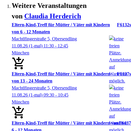
Weitere Veranstaltungen
von
Claudia
Herderich
Eltern-Kind-Treff für Mütter / Väter mit Kindern
F6132s
von 6 - 12 Monaten
Machtlfingerstraße 5, Obersendling
11.08.26
(1-mal)
11:30
- 12:45
München
Eltern-Kind-Treff für Mütter / Väter mit Kindern
F6137s
von 13 - 24 Monaten
Machtlfingerstraße 5, Obersendling
11.08.26
(1-mal)
09:30
- 10:45
München
Eltern-Kind-Treff für Mütter / Väter mit Kindern von
F6437
6 - 12 Monaten