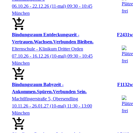
06.10.26 - 22.12.26
(11-mal)
09:30
- 10:45
München
Bindungsraum Entdeckungszeit -
F2431w
Vertrauen.Wachsen.Verbunden Bleiben.
Elternschule - Klinikum Dritter Orden
07.10.26 - 16.12.26
(10-mal)
09:30
- 10:45
München
Bindungsraum Babyzeit -
F1132w
Ankommen.Spüren.Verbunden Sein.
Machtlfingerstraße 5, Obersendling
10.11.26 - 26.01.27
(10-mal)
11:30
- 13:00
München