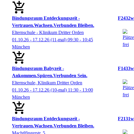
Bindungsraum Entdeckungszeit -
F2432w
Vertrauen.Wachsen.Verbunden Bleiben.
Elternschule - Klinikum Dritter Orden
01.10.26 - 17.12.26
(11-mal)
09:30
- 10:45
München
Bindungsraum Babyzeit -
F1433w
Ankommen.Spüren.Verbunden Sein.
Elternschule, Klinikum Dritter Orden
01.10.26 - 17.12.26
(10-mal)
11:30
- 13:00
München
Bindungsraum Entdeckungszeit -
F2131w
Vertrauen.Wachsen.Verbunden Bleiben.
Machtlfingerstr. 5