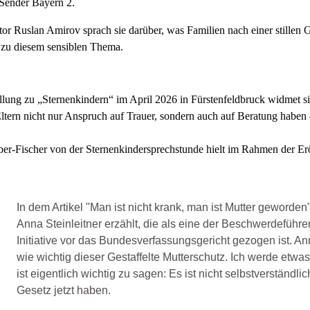
 Sender Bayern 2.
or Ruslan Amirov sprach sie darüber, was Familien nach einer stillen
 zu diesem sensiblen Thema.
llung zu „Sternenkindern“ im April 2026 in Fürstenfeldbruck widmet s
Eltern nicht nur Anspruch auf Trauer, sondern auch auf Beratung haben 
er-Fischer von der Sternenkindersprechstunde hielt im Rahmen der Er
In dem Artikel "Man ist nicht krank, man ist Mutter geworden
Anna Steinleitner erzählt, die als eine der Beschwerdeführe
Initiative vor das Bundesverfassungsgericht gezogen ist. An
wie wichtig dieser Gestaffelte Mutterschutz. Ich werde etwas k
ist eigentlich wichtig zu sagen: Es ist nicht selbstverständli
Gesetz jetzt haben.