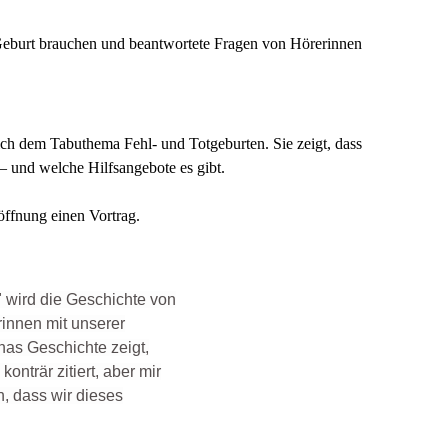
 Geburt brauchen und beantwortete Fragen von Hörerinnen
ich dem Tabuthema Fehl- und Totgeburten. Sie zeigt, dass
– und welche Hilfsangebote es gibt.
öffnung einen Vortrag.
" wird die Geschichte von
rinnen mit unserer
nas Geschichte zeigt,
onträr zitiert, aber mir
ch, dass wir dieses