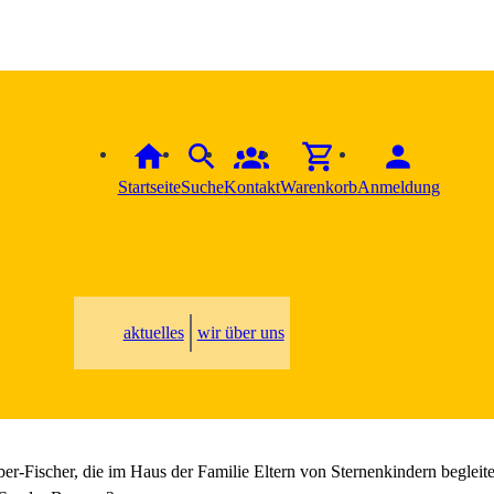
Startseite
Suche
Kontakt
Warenkorb
Anmeldung
aktuelles
wir über uns
er-Fischer, die im Haus der Familie Eltern von Sternenkindern begleit