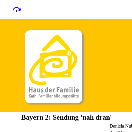
Bayern 2: Sendung 'nah dran'
Daniela Nub