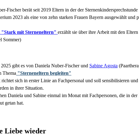
er-Fischer berät seit 2019 Eltern in der der Sternenkindersprechstun
terium 2023 als eine von zehn starken Frauen Bayern ausgewählt und por
 "Stark mit Sterneneltern"
erzählt sie über ihre Arbeit mit den Elter
el Sommer)
 2025 gibt es von Daniela Nuber-Fischer und
Sabine Agosta
(Paarthera
m Thema
"Sterneneltern begleiten"
richtet sich in erster Linie an Fachpersonal und soll sensibilisieren und
rden in ihrer Situation.
hen Daniela und Sabine einmal im Monat mit Fachpersonen, die in der Be
ut getan hat.
e Liebe wieder