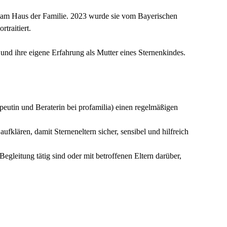
de am Haus der Familie. 2023 wurde sie vom Bayerischen
traitiert.
n und ihre eigene Erfahrung als Mutter eines Sternenkindes.
peutin und Beraterin bei profamilia) einen regelmäßigen
 aufklären, damit Sterneneltern sicher, sensibel und hilfreich
gleitung tätig sind oder mit betroffenen Eltern darüber,