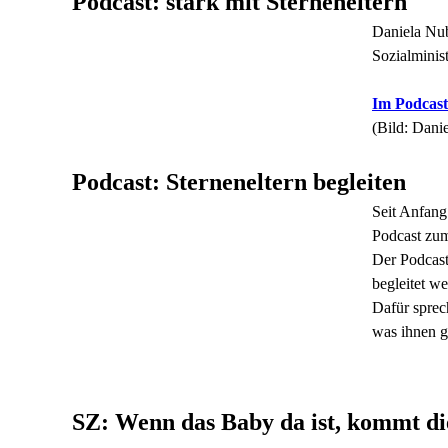
Podcast: stark mit Sterneneltern
Daniela Nub
Sozialminis
Im Podcast
(Bild: Dani
Podcast: Sterneneltern begleiten
Seit Anfang
Podcast zu
Der Podcast 
begleitet we
Dafür sprec
was ihnen g
SZ: Wenn das Baby da ist, kommt di