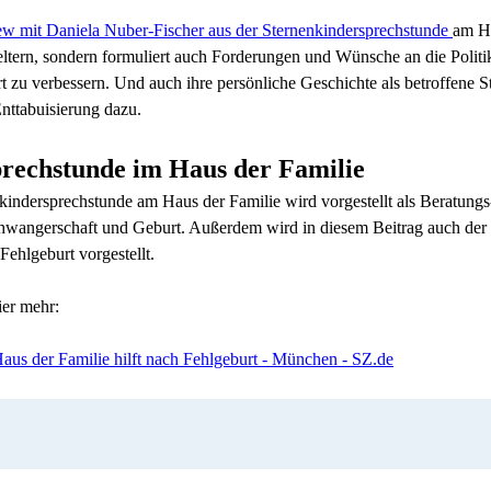
ew mit Daniela Nuber-Fischer aus der Sternenkindersprechstunde
am Ha
eltern, sondern formuliert auch Forderungen und Wünsche an die Politik
urt zu verbessern. Und auch ihre persönliche Geschichte als betroffe
Enttabuisierung dazu.
prechstunde im Haus der Familie
kindersprechstunde am Haus der Familie wird vorgestellt als Beratungs
wangerschaft und Geburt. Außerdem wird in diesem Beitrag auch der 
Fehlgeburt vorgestellt.
ier mehr:
us der Familie hilft nach Fehlgeburt - München - SZ.de