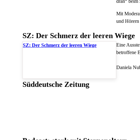
dran“ beim
Mit Moderat
und Hörern
SZ: Der Schmerz der leeren Wiege
Eine Ausste
SZ: Der Schmerz der leeren Wiege
betroffene 
Daniela Nub
Süddeutsche Zeitung