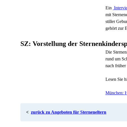
Ein
Intervi
mit Sternen
stiller Geb
gehört zur 
SZ: Vorstellung der Sternenkinders
Die Sternen
rund um Sch
nach früher 
Lesen Sie h
München: Ha
<
zurück zu Angeboten für Sterneneltern