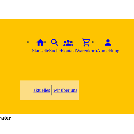
Startseite
Suche
Kontakt
Warenkorb
Anmeldung
aktuelles
wir über uns
väter