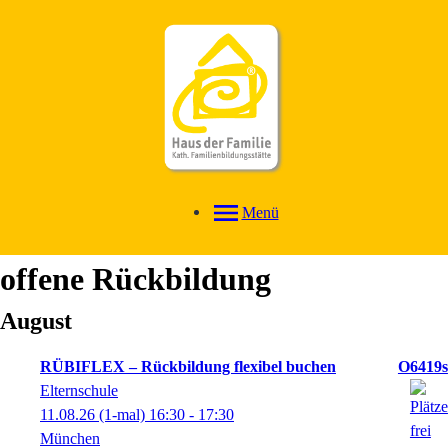
Menü
offene Rückbildung
August
RÜBIFLEX – Rückbildung flexibel buchen
O6419s
Elternschule
11.08.26
(1-mal)
16:30
- 17:30
München