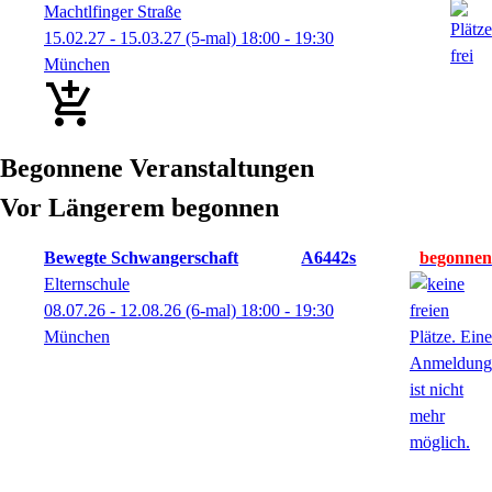
Machtlfinger Straße
15.02.27 - 15.03.27
(5-mal)
18:00
- 19:30
München
Begonnene Veranstaltungen
Vor Längerem begonnen
Bewegte Schwangerschaft
A6442s
Elternschule
08.07.26 - 12.08.26
(6-mal)
18:00
- 19:30
München