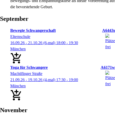
Bewegungs- und Entspannungskurse als ideale Vorbereitung auf
die bevorstehende Geburt.
September
Bewegte Schwangerschaft
A6443s
Elternschule
16.09.26 - 21.10.26
(6-mal)
18:00
- 19:30
München
Yoga für Schwangere
A6171w
Machtlfinger Straße
21.09.26 - 19.10.26
(4-mal)
17:30
- 19:00
München
November