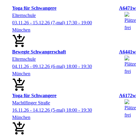
Yoga für Schwangere
A6471w
Elternschule
03.11.26 - 15.12.26
(7-mal)
17:30
- 19:00
München
Bewegte Schwangerschaft
A6441w
Elternschule
04.11.26 - 09.12.26
(6-mal)
18:00
- 19:30
München
Yoga für Schwangere
A6172w
Machtlfinger Straße
16.11.26 - 14.12.26
(5-mal)
18:00
- 19:30
München