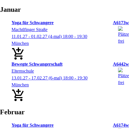
Januar
Yoga für Schwangere
A6173w
Machtlfinger Straße
11.01.27 - 01.02.27
(4-mal)
18:00
- 19:30
München
Bewegte Schwangerschaft
A6442w
Elternschule
13.01.27 - 17.02.27
(6-mal)
18:00
- 19:30
München
Februar
Yoga für Schwangere
A6174w