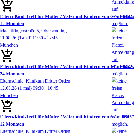
Eltern-Kind-Treff für Mütter / Väter mit Kindern von 6 -
F6132s
12 Monaten
Machtlfingerstraße 5, Obersendling
11.08.26
(1-mal)
11:30
- 12:45
München
Eltern-Kind-Treff für Mütter / Väter mit Kindern von 13 -
F6432s
24 Monaten
Elternschule, Klinikum Dritter Orden
12.08.26
(1-mal)
09:30
- 10:45
München
Eltern-Kind-Treff für Mütter / Väter mit Kindern von 6 -
F6437
12 Monaten
Elternschule, Klinikum Dritter Orden