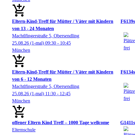
Eltern-Kind-Treff für Mütter / Väter mit Kindern
F6139s
von 13 - 24 Monaten
Machtlfingerstraße 5, Obersendling
25.08.26
(1-mal)
09:30
- 10:45
München
Eltern-Kind-Treff für Mütter / Väter mit Kindern
F6134s
von 6 - 12 Monaten
Machtlfingerstraße 5, Obersendling
25.08.26
(1-mal)
11:30
- 12:45
München
offener Eltern Kind Treff – 1000 Tage wellcome
G1411s
Elternschule