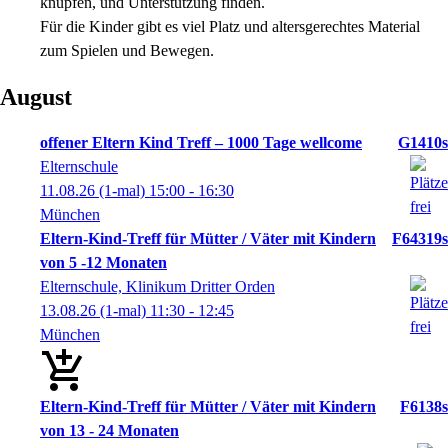
knüpfen, und Unterstützung finden.
Für die Kinder gibt es viel Platz und altersgerechtes Material
zum Spielen und Bewegen.
August
offener Eltern Kind Treff – 1000 Tage wellcome
G1410s
Elternschule
11.08.26
(1-mal)
15:00
- 16:30
München
Eltern-Kind-Treff für Mütter / Väter mit Kindern
F64319s
von 5 -12 Monaten
Elternschule, Klinikum Dritter Orden
13.08.26
(1-mal)
11:30
- 12:45
München
Eltern-Kind-Treff für Mütter / Väter mit Kindern
F6138s
von 13 - 24 Monaten