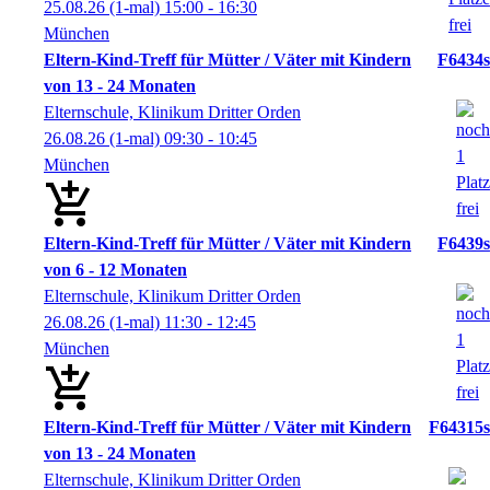
25.08.26
(1-mal)
15:00
- 16:30
München
Eltern-Kind-Treff für Mütter / Väter mit Kindern
F6434s
von 13 - 24 Monaten
Elternschule, Klinikum Dritter Orden
26.08.26
(1-mal)
09:30
- 10:45
München
Eltern-Kind-Treff für Mütter / Väter mit Kindern
F6439s
von 6 - 12 Monaten
Elternschule, Klinikum Dritter Orden
26.08.26
(1-mal)
11:30
- 12:45
München
Eltern-Kind-Treff für Mütter / Väter mit Kindern
F64315s
von 13 - 24 Monaten
Elternschule, Klinikum Dritter Orden