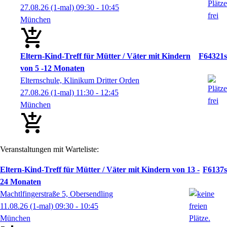
27.08.26
(1-mal)
09:30
- 10:45
München
Eltern-Kind-Treff für Mütter / Väter mit Kindern
F64321s
von 5 -12 Monaten
Elternschule, Klinikum Dritter Orden
27.08.26
(1-mal)
11:30
- 12:45
München
Veranstaltungen mit Warteliste:
Eltern-Kind-Treff für Mütter / Väter mit Kindern von 13 -
F6137s
24 Monaten
Machtlfingerstraße 5, Obersendling
11.08.26
(1-mal)
09:30
- 10:45
München