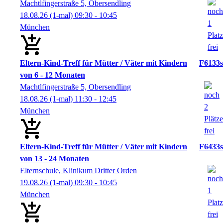
Machtlfingerstraße 5, Obersendling
18.08.26
(1-mal)
09:30
- 10:45
München
Eltern-Kind-Treff für Mütter / Väter mit Kindern
F6133s
von 6 - 12 Monaten
Machtlfingerstraße 5, Obersendling
18.08.26
(1-mal)
11:30
- 12:45
München
Eltern-Kind-Treff für Mütter / Väter mit Kindern
F6433s
von 13 - 24 Monaten
Elternschule, Klinikum Dritter Orden
19.08.26
(1-mal)
09:30
- 10:45
München