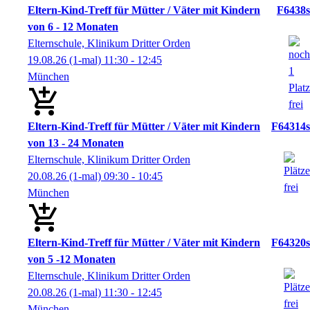
Eltern-Kind-Treff für Mütter / Väter mit Kindern
F6438s
von 6 - 12 Monaten
Elternschule, Klinikum Dritter Orden
19.08.26
(1-mal)
11:30
- 12:45
München
Eltern-Kind-Treff für Mütter / Väter mit Kindern
F64314s
von 13 - 24 Monaten
Elternschule, Klinikum Dritter Orden
20.08.26
(1-mal)
09:30
- 10:45
München
Eltern-Kind-Treff für Mütter / Väter mit Kindern
F64320s
von 5 -12 Monaten
Elternschule, Klinikum Dritter Orden
20.08.26
(1-mal)
11:30
- 12:45
München