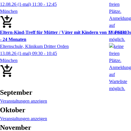
12.08.26
(1-mal)
11:30
- 12:45
München
Eltern-Kind-Treff für Mütter / Väter mit Kindern von 13
F64313s
- 24 Monaten
Elternschule, Klinikum Dritter Orden
13.08.26
(1-mal)
09:30
- 10:45
München
September
Veranstaltungen anzeigen
Oktober
Veranstaltungen anzeigen
November