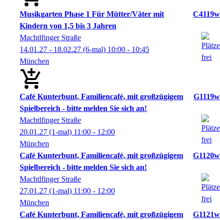
Musikgarten Phase 1 Für Mütter/Väter mit
C4119w
Kindern von 1,5 bis 3 Jahren
Machtlfinger Straße
14.01.27 - 18.02.27
(6-mal)
10:00
- 10:45
München
Café Kunterbunt, Familiencafé, mit großzügigem
G1119w
Spielbereich - bitte melden Sie sich an!
Machtlfinger Straße
20.01.27
(1-mal)
11:00
- 12:00
München
Café Kunterbunt, Familiencafé, mit großzügigem
G1120w
Spielbereich - bitte melden Sie sich an!
Machtlfinger Straße
27.01.27
(1-mal)
11:00
- 12:00
München
Café Kunterbunt, Familiencafé, mit großzügigem
G1121w