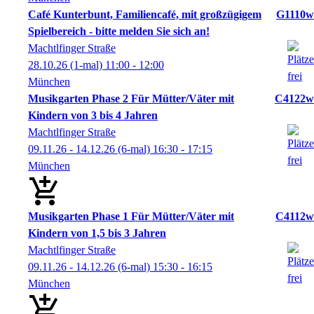
Café Kunterbunt, Familiencafé, mit großzügigem
G1110w
Spielbereich - bitte melden Sie sich an!
Machtlfinger Straße
28.10.26
(1-mal)
11:00
- 12:00
München
Musikgarten Phase 2 Für Mütter/Väter mit
C4122w
Kindern von 3 bis 4 Jahren
Machtlfinger Straße
09.11.26 - 14.12.26
(6-mal)
16:30
- 17:15
München
Musikgarten Phase 1 Für Mütter/Väter mit
C4112w
Kindern von 1,5 bis 3 Jahren
Machtlfinger Straße
09.11.26 - 14.12.26
(6-mal)
15:30
- 16:15
München