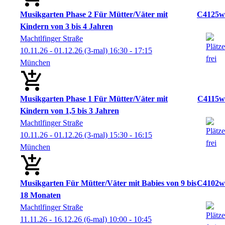
Musikgarten Phase 2 Für Mütter/Väter mit
C4125w
Kindern von 3 bis 4 Jahren
Machtlfinger Straße
10.11.26 - 01.12.26
(3-mal)
16:30
- 17:15
München
Musikgarten Phase 1 Für Mütter/Väter mit
C4115w
Kindern von 1,5 bis 3 Jahren
Machtlfinger Straße
10.11.26 - 01.12.26
(3-mal)
15:30
- 16:15
München
Musikgarten Für Mütter/Väter mit Babies von 9 bis
C4102w
18 Monaten
Machtlfinger Straße
11.11.26 - 16.12.26
(6-mal)
10:00
- 10:45