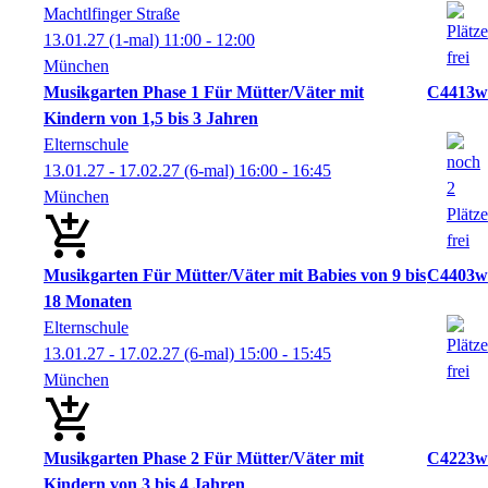
Machtlfinger Straße
13.01.27
(1-mal)
11:00
- 12:00
München
Musikgarten Phase 1 Für Mütter/Väter mit
C4413w
Kindern von 1,5 bis 3 Jahren
Elternschule
13.01.27 - 17.02.27
(6-mal)
16:00
- 16:45
München
Musikgarten Für Mütter/Väter mit Babies von 9 bis
C4403w
18 Monaten
Elternschule
13.01.27 - 17.02.27
(6-mal)
15:00
- 15:45
München
Musikgarten Phase 2 Für Mütter/Väter mit
C4223w
Kindern von 3 bis 4 Jahren