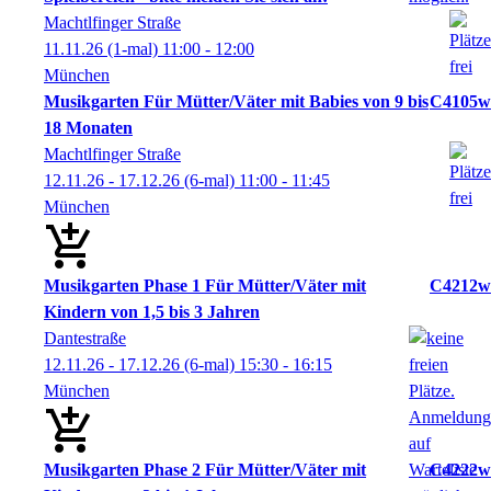
Machtlfinger Straße
11.11.26
(1-mal)
11:00
- 12:00
München
Musikgarten Für Mütter/Väter mit Babies von 9 bis
C4105w
18 Monaten
Machtlfinger Straße
12.11.26 - 17.12.26
(6-mal)
11:00
- 11:45
München
Musikgarten Phase 1 Für Mütter/Väter mit
C4212w
Kindern von 1,5 bis 3 Jahren
Dantestraße
12.11.26 - 17.12.26
(6-mal)
15:30
- 16:15
München
Musikgarten Phase 2 Für Mütter/Väter mit
C4222w