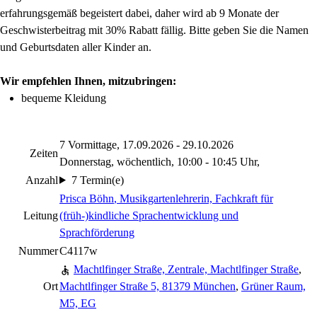
erfahrungsgemäß begeistert dabei, daher wird ab 9 Monate der
Geschwisterbeitrag mit 30% Rabatt fällig. Bitte geben Sie die Namen
und Geburtsdaten aller Kinder an.
Wir empfehlen Ihnen, mitzubringen:
bequeme Kleidung
7 Vormittage, 17.09.2026 - 29.10.2026
Zeiten
Donnerstag, wöchentlich, 10:00 - 10:45 Uhr,
Anzahl
7 Termin(e)
Prisca Böhn
, Musikgartenlehrerin, Fachkraft für
Leitung
(früh-)kindliche Sprachentwicklung und
Sprachförderung
Nummer
C4117w
Machtlfinger Straße, Zentrale, Machtlfinger Straße
,
Ort
Machtlfinger Straße 5, 81379 München
,
Grüner Raum,
M5, EG