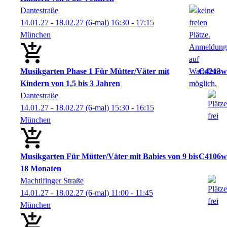
Dantestraße
14.01.27 - 18.02.27
(6-mal)
16:30
- 17:15
München
Musikgarten Phase 1 Für Mütter/Väter mit
C4213w
Kindern von 1,5 bis 3 Jahren
Dantestraße
14.01.27 - 18.02.27
(6-mal)
15:30
- 16:15
München
Musikgarten Für Mütter/Väter mit Babies von 9 bis
C4106w
18 Monaten
Machtlfinger Straße
14.01.27 - 18.02.27
(6-mal)
11:00
- 11:45
München