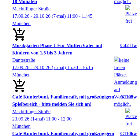
18 Monaten
Machtlfinger Straße
17.09.26 - 29.10.26
(7-mal)
11:00
- 11:45
München
Musikgarten Phase 1 Für Mütter/Väter mit
C4211w
Kindern von 1,5 bis 3 Jahren
Dantestraße
17.09.26 - 29.10.26
(7-mal)
15:30
- 16:15
München
Café Kunterbunt, Familiencafé, mit großzügigem
G1105w
Spielbereich - bitte melden Sie sich an!
Machtlfinger Straße
23.09.26
(1-mal)
11:00
- 12:00
München
Café Kunterbunt, Familiencafé, mit großzügigem
G1106w