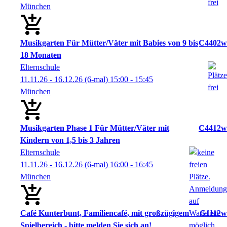
München
Musikgarten Für Mütter/Väter mit Babies von 9 bis
C4402w
18 Monaten
Elternschule
11.11.26 - 16.12.26
(6-mal)
15:00
- 15:45
München
Musikgarten Phase 1 Für Mütter/Väter mit
C4412w
Kindern von 1,5 bis 3 Jahren
Elternschule
11.11.26 - 16.12.26
(6-mal)
16:00
- 16:45
München
Café Kunterbunt, Familiencafé, mit großzügigem
G1112w
Spielbereich - bitte melden Sie sich an!