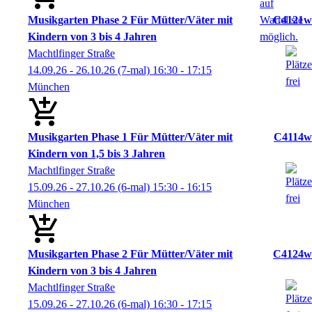
Musikgarten Phase 2 Für Mütter/Väter mit
C4121w
Kindern von 3 bis 4 Jahren
Machtlfinger Straße
14.09.26 - 26.10.26
(7-mal)
16:30
- 17:15
München
Musikgarten Phase 1 Für Mütter/Väter mit
C4114w
Kindern von 1,5 bis 3 Jahren
Machtlfinger Straße
15.09.26 - 27.10.26
(6-mal)
15:30
- 16:15
München
Musikgarten Phase 2 Für Mütter/Väter mit
C4124w
Kindern von 3 bis 4 Jahren
Machtlfinger Straße
15.09.26 - 27.10.26
(6-mal)
16:30
- 17:15