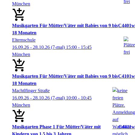
München
Musikgarten Für Mütter/Väter mit Babies von 9 bis
C4401w
18 Monaten
Elternschule
16.09.26 - 28.10.26
(7-mal)
15:00
- 15:45
München
Musikgarten Für Mütter/Väter mit Babies von 9 bis
C4101w
18 Monaten
Machtlfinger Straße
16.09.26 - 28.10.26
(7-mal)
10:00
- 10:45
München
Musikgarten Phase 1 Für Mütter/Väter mit
C4411w
Kindern von 1,5 bis 3 Jahren