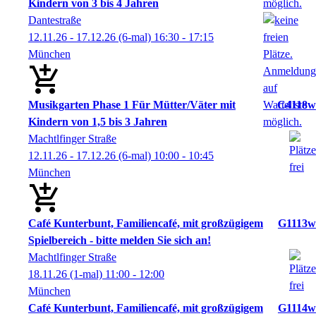
Kindern von 3 bis 4 Jahren
Dantestraße
12.11.26 - 17.12.26
(6-mal)
16:30
- 17:15
München
Musikgarten Phase 1 Für Mütter/Väter mit
C4118w
Kindern von 1,5 bis 3 Jahren
Machtlfinger Straße
12.11.26 - 17.12.26
(6-mal)
10:00
- 10:45
München
Café Kunterbunt, Familiencafé, mit großzügigem
G1113w
Spielbereich - bitte melden Sie sich an!
Machtlfinger Straße
18.11.26
(1-mal)
11:00
- 12:00
München
Café Kunterbunt, Familiencafé, mit großzügigem
G1114w