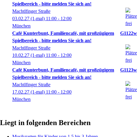
Spielbereich - bitte melden Sie sich an!
Machtlfinger Straße
03.02.27
(1-mal)
11:00
- 12:00
München
Café Kunterbunt, Familiencafé, mit großzügigem
G1122w
Spielbereich - bitte melden Sie sich an!
Machtlfinger Straße
10.02.27
(1-mal)
11:00
- 12:00
München
Café Kunterbunt, Familiencafé, mit großzügigem
G1123w
Spielbereich - bitte melden Sie sich an!
Machtlfinger Straße
17.02.27
(1-mal)
11:00
- 12:00
München
Liegt in folgenden Bereichen
Musikgarten für Kinder von 1,5 bis 3 Jahren