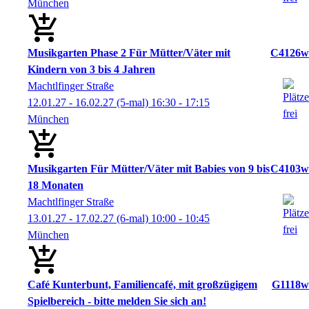
München
Musikgarten Phase 2 Für Mütter/Väter mit
C4126w
Kindern von 3 bis 4 Jahren
Machtlfinger Straße
12.01.27 - 16.02.27
(5-mal)
16:30
- 17:15
München
Musikgarten Für Mütter/Väter mit Babies von 9 bis
C4103w
18 Monaten
Machtlfinger Straße
13.01.27 - 17.02.27
(6-mal)
10:00
- 10:45
München
Café Kunterbunt, Familiencafé, mit großzügigem
G1118w
Spielbereich - bitte melden Sie sich an!