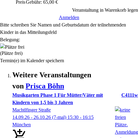
Preis
Gebühr: 65,00 €
Veranstaltung in Warenkorb legen
Anmelden
Bitte schreiben Sie Namen und Geburtsdatum der teilnehmenden
Kinder in das Mitteilungsfeld
Belegung:
(Plätze frei)
Termin(e) im Kalender speichern
Weitere Veranstaltungen
von
Prisca
Böhn
Musikgarten Phase 1 Für Mütter/Väter mit
C4111w
Kindern von 1,5 bis 3 Jahren
Machtlfinger Straße
14.09.26 - 26.10.26
(7-mal)
15:30
- 16:15
München