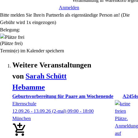
Veranstaltung in Warenkorb legen
Anmelden
Bitte melden Sie Ihre/n PartnerIn als eigenständige Person an! (Die
Gebühr wird 1x eingezogen)
Belegung:
(Plätze frei)
Termin(e) im Kalender speichern
Weitere Veranstaltungen
von
Sarah
Schütt
Hebamme
Geburtsvorbereitung für Paare am Wochenende
A2454s
Elternschule
12.09.26 - 13.09.26
(2-mal)
09:00
- 18:00
München