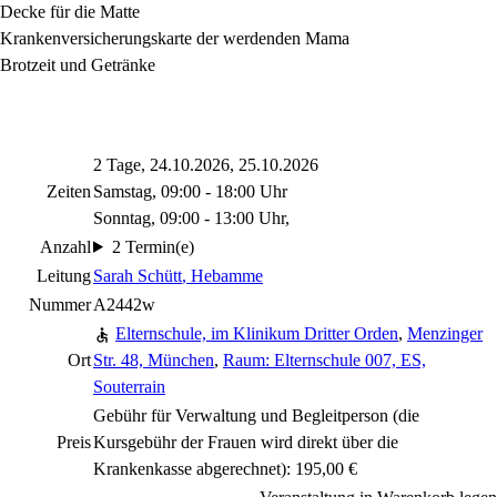
Decke für die Matte
Krankenversicherungskarte der werdenden Mama
Brotzeit und Getränke
2 Tage, 24.10.2026, 25.10.2026
Zeiten
Samstag, 09:00 - 18:00 Uhr
Sonntag, 09:00 - 13:00 Uhr,
Anzahl
2 Termin(e)
Leitung
Sarah Schütt
, Hebamme
Nummer
A2442w
Elternschule, im Klinikum Dritter Orden
,
Menzinger
Ort
Str. 48, München
,
Raum: Elternschule 007, ES,
Souterrain
Gebühr für Verwaltung und Begleitperson (die
Preis
Kursgebühr der Frauen wird direkt über die
Krankenkasse abgerechnet): 195,00 €