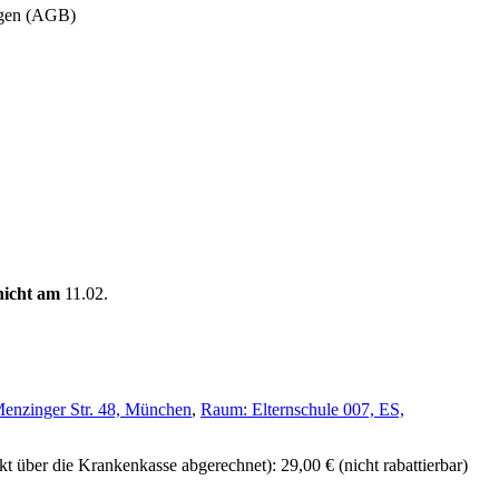
ungen (AGB)
nicht am
11.02.
enzinger Str. 48, München
,
Raum: Elternschule 007, ES,
kt über die Krankenkasse abgerechnet): 29,00 €
(nicht rabattierbar)