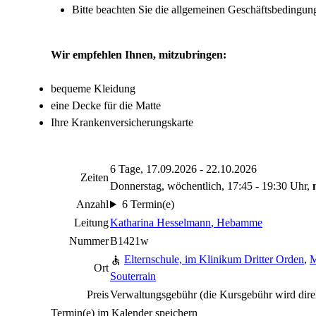
Bitte beachten Sie die allgemeinen Geschäftsbeding
Wir empfehlen Ihnen, mitzubringen:
bequeme Kleidung
eine Decke für die Matte
Ihre Krankenversicherungskarte
6 Tage, 17.09.2026 - 22.10.2026
Zeiten
Donnerstag, wöchentlich, 17:45 - 19:30 Uhr,
Anzahl
6 Termin(e)
Leitung
Katharina Hesselmann
, Hebamme
Nummer
B1421w
Elternschule, im Klinikum Dritter Orden
,
M
Ort
Souterrain
Preis
Verwaltungsgebühr (die Kursgebühr wird dire
Termin(e) im Kalender speichern