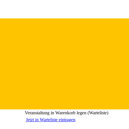
Veranstaltung in Warenkorb legen (Warteliste)
Jetzt in Warteliste eintragen