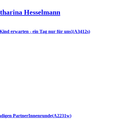
tharina
Hesselmann
. Kind erwarten - ein Tag nur für uns!
A3412s
ündigen PartnerInnenrunde
A2231w