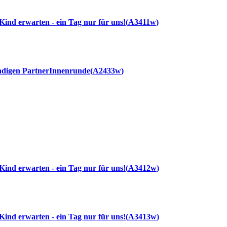
. Kind erwarten - ein Tag nur für uns!
A3411w
ündigen PartnerInnenrunde
A2433w
. Kind erwarten - ein Tag nur für uns!
A3412w
. Kind erwarten - ein Tag nur für uns!
A3413w