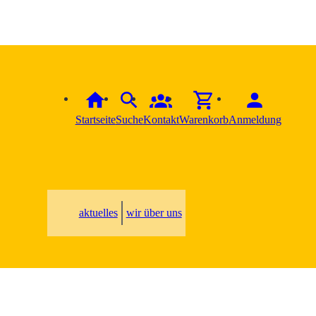
Startseite
Suche
Kontakt
Warenkorb
Anmeldung
aktuelles
wir über uns