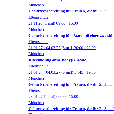
München
Geburtsvorbereitung für Frauen, die ihr 2., 3., ..
Elternschule
21.11.26
(1-mal)
09:00
- 15:00
München
Geburtsvorbereitung für Paare mit einer zweist
Elternschule
21.01.27 - 04.03.27
(6-mal)
20:00
- 22:00
München
Rückbildung ohne Baby
B1424w
Elternschule
21.01.27 - 04.03.27
(6-mal)
17:45
- 19:30
München
Geburtsvorbereitung für Frauen, die ihr 2., 3., ..
Elternschule
23.01.27
(1-mal)
09:00
- 15:00
München
Geburtsvorbereitung für Frauen, die ihr 2., 3., ..