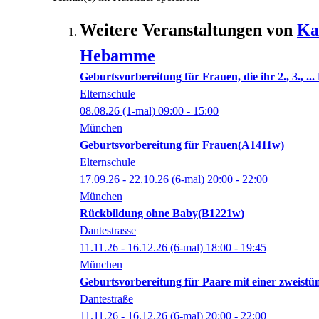
Weitere Veranstaltungen von
Ka
Hebamme
Geburtsvorbereitung für Frauen, die ihr 2., 3., ..
Elternschule
08.08.26
(1-mal)
09:00
- 15:00
München
Geburtsvorbereitung für Frauen
A1411w
Elternschule
17.09.26 - 22.10.26
(6-mal)
20:00
- 22:00
München
Rückbildung ohne Baby
B1221w
Dantestrasse
11.11.26 - 16.12.26
(6-mal)
18:00
- 19:45
München
Geburtsvorbereitung für Paare mit einer zweist
Dantestraße
11.11.26 - 16.12.26
(6-mal)
20:00
- 22:00