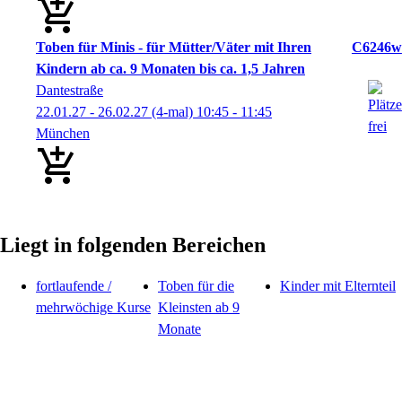
Toben für Minis - für Mütter/Väter mit Ihren
C6246w
Kindern ab ca. 9 Monaten bis ca. 1,5 Jahren
Dantestraße
22.01.27 - 26.02.27
(4-mal)
10:45
- 11:45
München
Liegt in folgenden Bereichen
fortlaufende /
Toben für die
Kinder mit Elternteil
mehrwöchige Kurse
Kleinsten ab 9
Monate