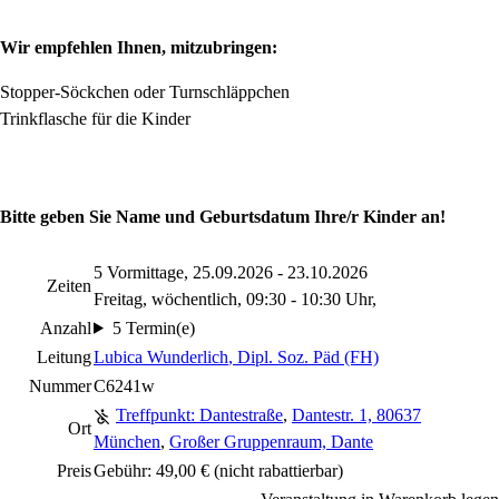
Wir empfehlen Ihnen, mitzubringen:
Stopper-Söckchen oder Turnschläppchen
Trinkflasche für die Kinder
Bitte geben Sie Name und Geburtsdatum Ihre/r Kinder an!
5 Vormittage, 25.09.2026 - 23.10.2026
Zeiten
Freitag, wöchentlich, 09:30 - 10:30 Uhr,
Anzahl
5 Termin(e)
Leitung
Lubica Wunderlich
, Dipl. Soz. Päd (FH)
Nummer
C6241w
Treffpunkt: Dantestraße
,
Dantestr. 1, 80637
Ort
München
,
Großer Gruppenraum, Dante
Preis
Gebühr: 49,00 €
(nicht rabattierbar)