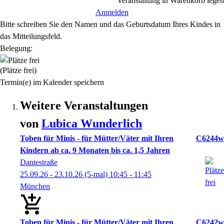
Veranstaltung in Warenkorb legen
Anmelden
Bitte schreiben Sie den Namen und das Geburtsdatum Ihres Kindes in
das Mitteilungsfeld.
Belegung:
(Plätze frei)
Termin(e) im Kalender speichern
Weitere Veranstaltungen
von
Lubica
Wunderlich
Toben für Minis - für Mütter/Väter mit Ihren
C6244w
Kindern ab ca. 9 Monaten bis ca. 1,5 Jahren
Dantestraße
25.09.26 - 23.10.26
(5-mal)
10:45
- 11:45
München
Toben für Minis - für Mütter/Väter mit Ihren
C6242w