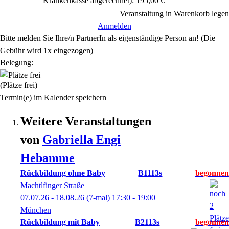
Krankenkasse abgerechnet): 195,00 €
Veranstaltung in Warenkorb legen
Anmelden
Bitte melden Sie Ihre/n PartnerIn als eigenständige Person an! (Die
Gebühr wird 1x eingezogen)
Belegung:
(Plätze frei)
Termin(e) im Kalender speichern
Weitere Veranstaltungen
von
Gabriella
Engi
Hebamme
Rückbildung ohne Baby
B1113s
Machtlfinger Straße
07.07.26 - 18.08.26
(7-mal)
17:30
- 19:00
München
Rückbildung mit Baby
B2113s