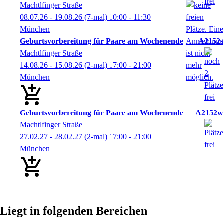
Machtlfinger Straße
08.07.26 - 19.08.26
(7-mal)
10:00
- 11:30
München
Geburtsvorbereitung für Paare am Wochenende
A2152s
Machtlfinger Straße
14.08.26 - 15.08.26
(2-mal)
17:00
- 21:00
München
Geburtsvorbereitung für Paare am Wochenende
A2152w
Machtlfinger Straße
27.02.27 - 28.02.27
(2-mal)
17:00
- 21:00
München
Liegt in folgenden Bereichen