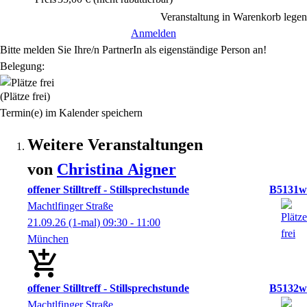
Veranstaltung in Warenkorb legen
Anmelden
Bitte melden Sie Ihre/n PartnerIn als eigenständige Person an!
Belegung:
(Plätze frei)
Termin(e) im Kalender speichern
Weitere Veranstaltungen
von
Christina
Aigner
offener Stilltreff - Stillsprechstunde
B5131w
Machtlfinger Straße
21.09.26
(1-mal)
09:30
- 11:00
München
offener Stilltreff - Stillsprechstunde
B5132w
Machtlfinger Straße