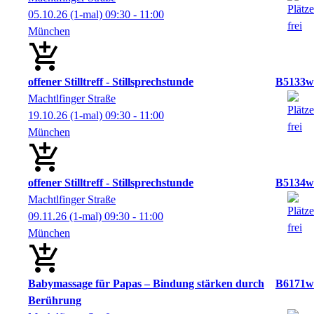
05.10.26
(1-mal)
09:30
- 11:00
München
offener Stilltreff - Stillsprechstunde
B5133w
Machtlfinger Straße
19.10.26
(1-mal)
09:30
- 11:00
München
offener Stilltreff - Stillsprechstunde
B5134w
Machtlfinger Straße
09.11.26
(1-mal)
09:30
- 11:00
München
Babymassage für Papas – Bindung stärken durch
B6171w
Berührung