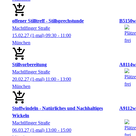
offener Stilltreff - Stillsprechstunde
B5150w
Machtlfinger Straße
15.02.27
(1-mal)
09:30
- 11:00
München
Stillvorbereitung
A8114w
Machtlfinger Straße
20.02.27
(1-mal)
11:00
- 13:00
München
Stoffwindeln - Natürliches und Nachhaltiges
A9112w
Wickeln
Machtlfinger Straße
06.03.27
(1-mal)
13:00
- 15:00