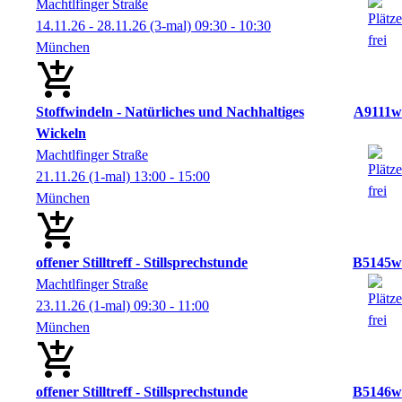
Machtlfinger Straße
14.11.26 - 28.11.26
(3-mal)
09:30
- 10:30
München
Stoffwindeln - Natürliches und Nachhaltiges
A9111w
Wickeln
Machtlfinger Straße
21.11.26
(1-mal)
13:00
- 15:00
München
offener Stilltreff - Stillsprechstunde
B5145w
Machtlfinger Straße
23.11.26
(1-mal)
09:30
- 11:00
München
offener Stilltreff - Stillsprechstunde
B5146w