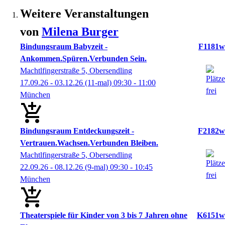
Weitere Veranstaltungen
von
Milena
Burger
Bindungsraum Babyzeit -
F1181w
Ankommen.Spüren.Verbunden Sein.
Machtlfingerstraße 5, Obersendling
17.09.26 - 03.12.26
(11-mal)
09:30
- 11:00
München
Bindungsraum Entdeckungszeit -
F2182w
Vertrauen.Wachsen.Verbunden Bleiben.
Machtlfingerstraße 5, Obersendling
22.09.26 - 08.12.26
(9-mal)
09:30
- 10:45
München
Theaterspiele für Kinder von 3 bis 7 Jahren ohne
K6151w