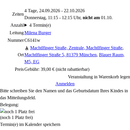
4 Tage, 24.09.2026 - 22.10.2026
Zeiten
Donnerstag, 11:15 - 12:15 Uhr,
nicht am
01.10.
Anzahl
4 Termin(e)
Leitung
Milena Burger
Nummer
C6141w
Machtlfinger Straße, Zentrale, Machtlfinger Straße
,
Ort
Machtlfinger Straße 5, 81379 München
,
Blauer Raum,
M5, EG
Preis
Gebühr: 39,00 €
(nicht rabattierbar)
Veranstaltung in Warenkorb legen
Anmelden
Bitte schreiben Sie den Namen und das Geburtsdatum Ihres Kindes in
das Mitteilungsfeld.
Belegung:
(noch 1 Platz frei)
Termin(e) im Kalender speichern