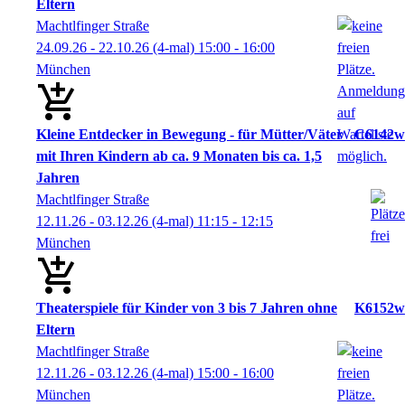
Eltern
Machtlfinger Straße
24.09.26 - 22.10.26
(4-mal)
15:00
- 16:00
München
Kleine Entdecker in Bewegung - für Mütter/Väter
C6142w
mit Ihren Kindern ab ca. 9 Monaten bis ca. 1,5
Jahren
Machtlfinger Straße
12.11.26 - 03.12.26
(4-mal)
11:15
- 12:15
München
Theaterspiele für Kinder von 3 bis 7 Jahren ohne
K6152w
Eltern
Machtlfinger Straße
12.11.26 - 03.12.26
(4-mal)
15:00
- 16:00
München