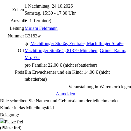
1 Nachmittag, 24.10.2026
Zeiten
Samstag, 15:30 - 17:30 Uhr,
Anzahl
1 Termin(e)
Leitung
Miriam Feldmann
Nummer
G3153w
Machtlfinger Straße, Zentrale, Machtlfinger Straße
,
Ort
Machtlfinger Straße 5, 81379 München
,
Grüner Raum,
M5, EG
pro Familie: 22,00 €
(nicht rabattierbar)
Preis
Ein Erwachsener und ein Kind: 14,00 €
(nicht
rabattierbar)
Veranstaltung in Warenkorb legen
Anmelden
Bitte schreiben Sie Namen und Geburtsdatum der teilnehmenden
Kinder in das Mitteilungsfeld
Belegung:
(Plätze frei)