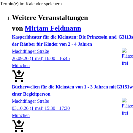
Termin(e) im Kalender speichern
Weitere Veranstaltungen
von
Miriam
Feldmann
Kasperltheater für die Kleinsten: Die Prinzessin und
G3113s
der Räuber für Kinder von 2 - 4 Jahren
Machtlfinger Straße
26.09.26
(1-mal)
16:00
- 16:45
München
Bücherwelten für die Kleinsten von 1 - 3 Jahren mit
G3151w
einer Begleitperson
Machtlfinger Straße
03.10.26
(1-mal)
15:30
- 17:30
München