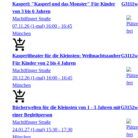
Kasperl: "Kasperl und das Monster" Für Kinder
G3111w
von 3 bis 6 Jahren
Machtlfinger Straße
07.11.26
(1-mal)
16:00
- 16:45
München
Kasperltheater für die Kleinsten: Weihnachtszauber
G3112w
Für Kinder von 2 bis 4 Jahren
Machtlfinger Straße
20.12.26
(1-mal)
16:00
- 16:45
München
Bücherwelten für die Kleinsten von 1 - 3 Jahren mit
G3152w
einer Begleitperson
Machtlfinger Straße
24.01.27
(1-mal)
15:30
- 17:30
München