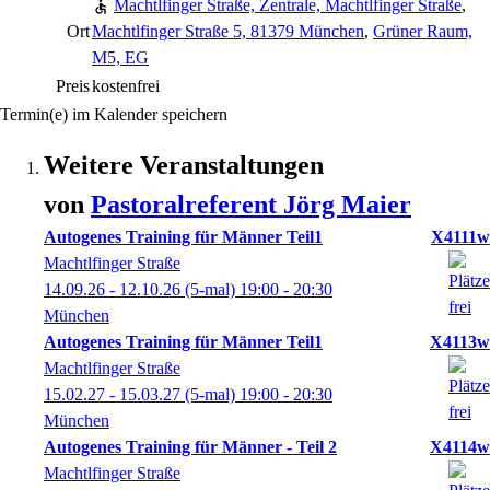
Machtlfinger Straße, Zentrale, Machtlfinger Straße
,
Ort
Machtlfinger Straße 5, 81379 München
,
Grüner Raum,
M5, EG
Preis
kostenfrei
Termin(e) im Kalender speichern
Weitere Veranstaltungen
von
Pastoralreferent
Jörg
Maier
Autogenes Training für Männer Teil1
X4111w
Machtlfinger Straße
14.09.26 - 12.10.26
(5-mal)
19:00
- 20:30
München
Autogenes Training für Männer Teil1
X4113w
Machtlfinger Straße
15.02.27 - 15.03.27
(5-mal)
19:00
- 20:30
München
Autogenes Training für Männer - Teil 2
X4114w
Machtlfinger Straße