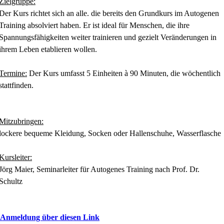
Zielgruppe:
Der Kurs richtet sich an alle. die bereits den Grundkurs im Autogenen
Training absolviert haben. Er ist ideal für Menschen, die ihre
Spannungsfähigkeiten weiter trainieren und gezielt Veränderungen in
ihrem Leben etablieren wollen.
Termine:
Der Kurs umfasst 5 Einheiten à 90 Minuten, die wöchentlich
stattfinden.
Mitzubringen:
lockere bequeme Kleidung, Socken oder Hallenschuhe, Wasserflasche
Kursleiter:
Jörg Maier, Seminarleiter für Autogenes Training nach Prof. Dr.
Schultz
Anmeldung über diesen Link