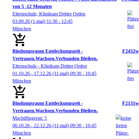
von 5 -12 Monaten
Elternschule, Klinikum Dritter Orden
03.09.26
(1-mal)
11:30
- 12:45
München
Bindungsraum Entdeckungszeit -
F2432w
Vertrauen.Wachsen.Verbunden Bleiben.
Elternschule - Klinikum Dritter Orden
01.10.26 - 17.12.26
(11-mal)
09:30
- 10:45
München
Bindungsraum Entdeckungszeit -
F2131w
Vertrauen.Wachsen.Verbunden Bleiben.
Machtlfingerstr. 5
06.10.26 - 22.12.26
(11-mal)
09:30
- 10:45
München