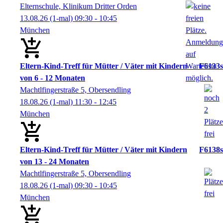
Elternschule, Klinikum Dritter Orden
13.08.26
(1-mal)
09:30
- 10:45
München
Eltern-Kind-Treff für Mütter / Väter mit Kindern
F6133s
von 6 - 12 Monaten
Machtlfingerstraße 5, Obersendling
18.08.26
(1-mal)
11:30
- 12:45
München
Eltern-Kind-Treff für Mütter / Väter mit Kindern
F6138s
von 13 - 24 Monaten
Machtlfingerstraße 5, Obersendling
18.08.26
(1-mal)
09:30
- 10:45
München