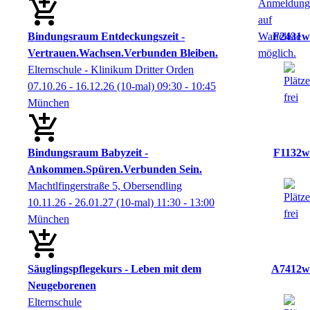
Bindungsraum Entdeckungszeit -
F2431w
Vertrauen.Wachsen.Verbunden Bleiben.
Elternschule - Klinikum Dritter Orden
07.10.26 - 16.12.26
(10-mal)
09:30
- 10:45
München
Bindungsraum Babyzeit -
F1132w
Ankommen.Spüren.Verbunden Sein.
Machtlfingerstraße 5, Obersendling
10.11.26 - 26.01.27
(10-mal)
11:30
- 13:00
München
Säuglingspflegekurs - Leben mit dem
A7412w
Neugeborenen
Elternschule