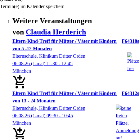
Termin(e) im Kalender speichern
Weitere Veranstaltungen
von
Claudia
Herderich
Eltern-Kind-Treff für Mütter / Väter mit Kindern
F64318s
von 5 -12 Monaten
Elternschule, Klinikum Dritter Orden
06.08.26
(1-mal)
11:30
- 12:45
München
Eltern-Kind-Treff für Mütter / Väter mit Kindern
F64312s
von 13 - 24 Monaten
Elternschule, Klinikum Dritter Orden
06.08.26
(1-mal)
09:30
- 10:45
München