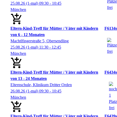
25.08.26
(1-mal)
09:30
- 10:45
München
Eltern-Kind-Treff für Mütter / Väter mit Kindern
F6134s
von 6 - 12 Monaten
Machtlfingerstraße 5, Obersendling
25.08.26
(1-mal)
11:30
- 12:45
München
Eltern-Kind-Treff für Mütter / Väter mit Kindern
F6434s
von 13 - 24 Monaten
Elternschule, Klinikum Dritter Orden
26.08.26
(1-mal)
09:30
- 10:45
München
Eltern-Kind-Treff für Mütter / Väter mit Kindern
F6439s