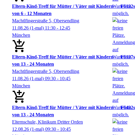
Eltern-Kind-Treff für Mütter / Väter mit Kindern
F6132s
von 6 - 12 Monaten
Machtlfingerstraße 5, Obersendling
11.08.26
(1-mal)
11:30
- 12:45
München
Eltern-Kind-Treff für Mütter / Väter mit Kindern
F6137s
von 13 - 24 Monaten
Machtlfingerstraße 5, Obersendling
11.08.26
(1-mal)
09:30
- 10:45
München
Eltern-Kind-Treff für Mütter / Väter mit Kindern
F6432s
von 13 - 24 Monaten
Elternschule, Klinikum Dritter Orden
12.08.26
(1-mal)
09:30
- 10:45