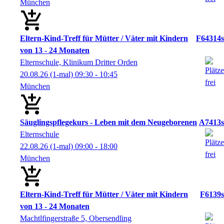
München
Eltern-Kind-Treff für Mütter / Väter mit Kindern
F64314s
von 13 - 24 Monaten
Elternschule, Klinikum Dritter Orden
20.08.26
(1-mal)
09:30
- 10:45
München
Säuglingspflegekurs - Leben mit dem Neugeborenen
A7413s
Elternschule
22.08.26
(1-mal)
09:00
- 18:00
München
Eltern-Kind-Treff für Mütter / Väter mit Kindern
F6139s
von 13 - 24 Monaten
Machtlfingerstraße 5, Obersendling