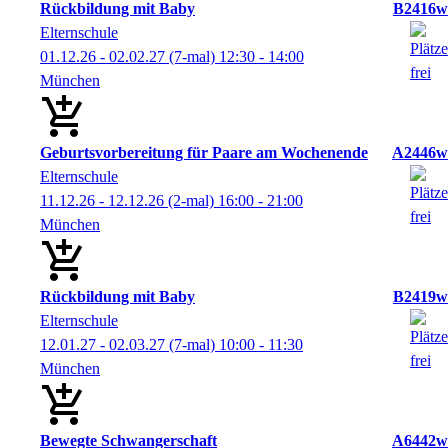
Rückbildung mit Baby
B2416w
Elternschule
01.12.26 - 02.02.27
(7-mal)
12:30
- 14:00
München
Geburtsvorbereitung für Paare am Wochenende
A2446w
Elternschule
11.12.26 - 12.12.26
(2-mal)
16:00
- 21:00
München
Rückbildung mit Baby
B2419w
Elternschule
12.01.27 - 02.03.27
(7-mal)
10:00
- 11:30
München
Bewegte Schwangerschaft
A6442w