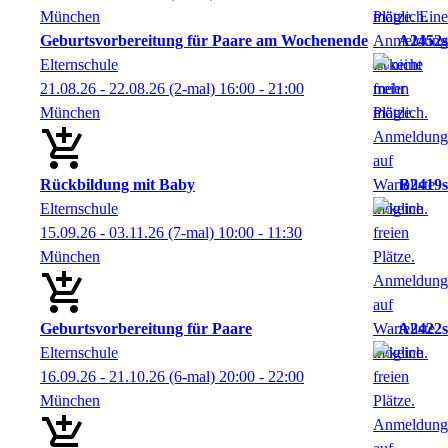
München
Geburtsvorbereitung für Paare am Wochenende
A2452s
Elternschule
21.08.26 - 22.08.26
(2-mal)
16:00
- 21:00
München
Rückbildung mit Baby
B2419s
Elternschule
15.09.26 - 03.11.26
(7-mal)
10:00
- 11:30
München
Geburtsvorbereitung für Paare
A2422s
Elternschule
16.09.26 - 21.10.26
(6-mal)
20:00
- 22:00
München