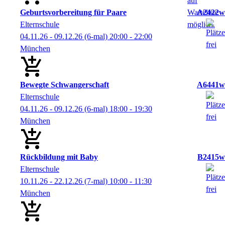
Geburtsvorbereitung für Paare
A2422w
Elternschule
04.11.26 - 09.12.26
(6-mal)
20:00
- 22:00
München
Bewegte Schwangerschaft
A6441w
Elternschule
04.11.26 - 09.12.26
(6-mal)
18:00
- 19:30
München
Rückbildung mit Baby
B2415w
Elternschule
10.11.26 - 22.12.26
(7-mal)
10:00
- 11:30
München