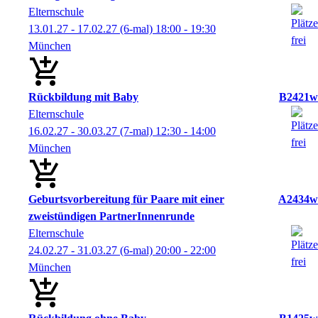
Elternschule
13.01.27 - 17.02.27
(6-mal)
18:00
- 19:30
München
Rückbildung mit Baby
B2421w
Elternschule
16.02.27 - 30.03.27
(7-mal)
12:30
- 14:00
München
Geburtsvorbereitung für Paare mit einer
A2434w
zweistündigen PartnerInnenrunde
Elternschule
24.02.27 - 31.03.27
(6-mal)
20:00
- 22:00
München