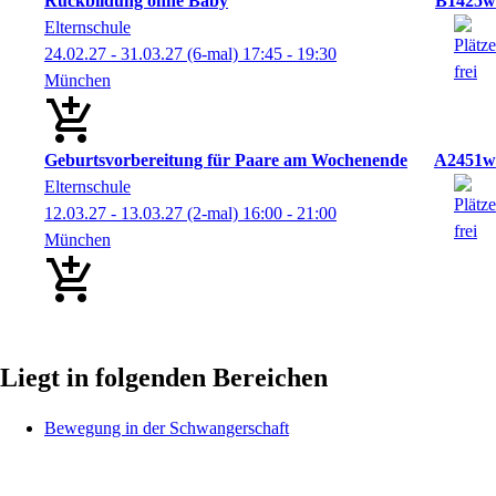
Rückbildung ohne Baby
B1425w
Elternschule
24.02.27 - 31.03.27
(6-mal)
17:45
- 19:30
München
Geburtsvorbereitung für Paare am Wochenende
A2451w
Elternschule
12.03.27 - 13.03.27
(2-mal)
16:00
- 21:00
München
Liegt in folgenden Bereichen
Bewegung in der Schwangerschaft