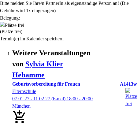
Bitte melden Sie Ihre/n PartnerIn als eigenständige Person an! (Die
Gebühr wird 1x eingezogen)
Belegung:
(Plätze frei)
Termin(e) im Kalender speichern
Weitere Veranstaltungen
von
Sylvia
Klier
Hebamme
Geburtsvorbereitung für Frauen
A1413w
Elternschule
07.01.27 - 11.02.27
(6-mal)
18:00
- 20:00
München