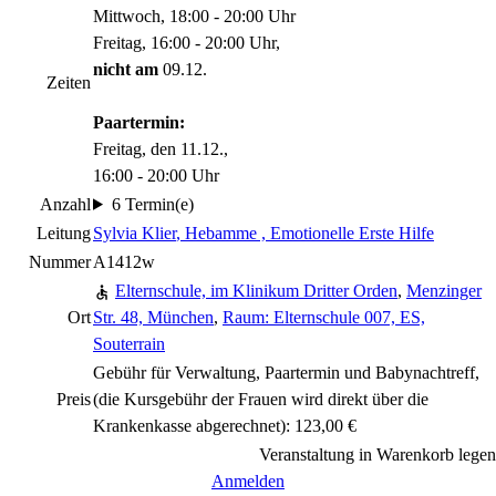
Mittwoch, 18:00 - 20:00 Uhr
Freitag, 16:00 - 20:00 Uhr,
nicht am
09.12.
Zeiten
Paartermin:
Freitag, den 11.12.,
16:00 - 20:00 Uhr
Anzahl
6 Termin(e)
Leitung
Sylvia Klier
, Hebamme , Emotionelle Erste Hilfe
Nummer
A1412w
Elternschule, im Klinikum Dritter Orden
,
Menzinger
Ort
Str. 48, München
,
Raum: Elternschule 007, ES,
Souterrain
Gebühr für Verwaltung, Paartermin und Babynachtreff,
Preis
(die Kursgebühr der Frauen wird direkt über die
Krankenkasse abgerechnet): 123,00 €
Veranstaltung in Warenkorb legen
Anmelden