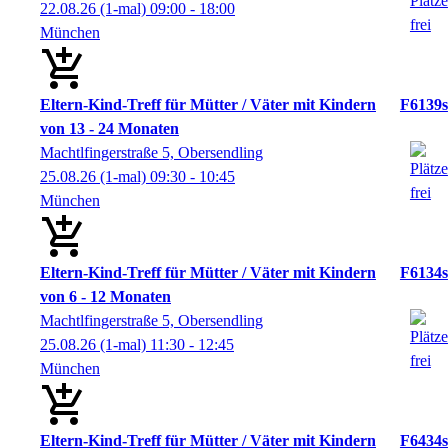
22.08.26
(1-mal)
09:00
- 18:00
München
Eltern-Kind-Treff für Mütter / Väter mit Kindern
F6139s
von 13 - 24 Monaten
Machtlfingerstraße 5, Obersendling
25.08.26
(1-mal)
09:30
- 10:45
München
Eltern-Kind-Treff für Mütter / Väter mit Kindern
F6134s
von 6 - 12 Monaten
Machtlfingerstraße 5, Obersendling
25.08.26
(1-mal)
11:30
- 12:45
München
Eltern-Kind-Treff für Mütter / Väter mit Kindern
F6434s