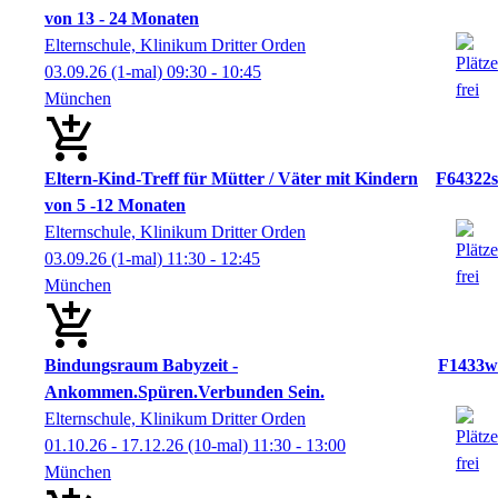
von 13 - 24 Monaten
Elternschule, Klinikum Dritter Orden
03.09.26
(1-mal)
09:30
- 10:45
München
Eltern-Kind-Treff für Mütter / Väter mit Kindern
F64322s
von 5 -12 Monaten
Elternschule, Klinikum Dritter Orden
03.09.26
(1-mal)
11:30
- 12:45
München
Bindungsraum Babyzeit -
F1433w
Ankommen.Spüren.Verbunden Sein.
Elternschule, Klinikum Dritter Orden
01.10.26 - 17.12.26
(10-mal)
11:30
- 13:00
München