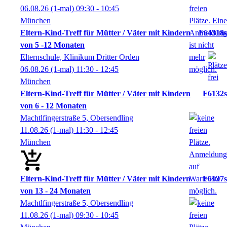
06.08.26
(1-mal)
09:30
- 10:45
München
Eltern-Kind-Treff für Mütter / Väter mit Kindern
F64318s
von 5 -12 Monaten
Elternschule, Klinikum Dritter Orden
06.08.26
(1-mal)
11:30
- 12:45
München
Eltern-Kind-Treff für Mütter / Väter mit Kindern
F6132s
von 6 - 12 Monaten
Machtlfingerstraße 5, Obersendling
11.08.26
(1-mal)
11:30
- 12:45
München
Eltern-Kind-Treff für Mütter / Väter mit Kindern
F6137s
von 13 - 24 Monaten
Machtlfingerstraße 5, Obersendling
11.08.26
(1-mal)
09:30
- 10:45