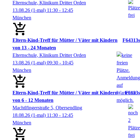
Elternschule, Klinikum Dritter Orden
13.08.26
(1-mal)
11:30
- 12:45
München
Eltern-Kind-Treff für Mütter / Väter mit Kindern
F64313s
von 13 - 24 Monaten
Elternschule, Klinikum Dritter Orden
13.08.26
(1-mal)
09:30
- 10:45
München
Eltern-Kind-Treff für Mütter / Väter mit Kindern
F6133s
von 6 - 12 Monaten
Machtlfingerstraße 5, Obersendling
18.08.26
(1-mal)
11:30
- 12:45
München