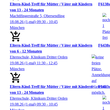
Eltern-Kind-Treff für Mütter / Väter mit Kindern
F6138s
von 13 - 24 Monaten
Machtlfingerstraße 5, Obersendling
18.08.26
(1-mal)
09:30
- 10:45
München
Eltern-Kind-Treff für Mütter / Väter mit Kindern
F6438s
von 6 - 12 Monaten
Elternschule, Klinikum Dritter Orden
19.08.26
(1-mal)
11:30
- 12:45
München
Eltern-Kind-Treff für Mütter / Väter mit Kindern
F6433s
von 13 - 24 Monaten
Elternschule, Klinikum Dritter Orden
19.08.26
(1-mal)
09:30
- 10:45