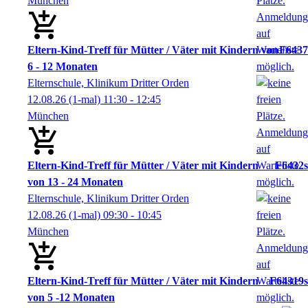
München
Eltern-Kind-Treff für Mütter / Väter mit Kindern von
F6437
6 - 12 Monaten
Elternschule, Klinikum Dritter Orden
12.08.26
(1-mal)
11:30
- 12:45
München
Eltern-Kind-Treff für Mütter / Väter mit Kindern
F6432s
von 13 - 24 Monaten
Elternschule, Klinikum Dritter Orden
12.08.26
(1-mal)
09:30
- 10:45
München
Eltern-Kind-Treff für Mütter / Väter mit Kindern
F64319s
von 5 -12 Monaten