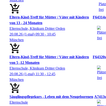
München
Eltern-Kind-Treff für Mütter / Väter mit Kindern
F64314s
von 13 - 24 Monaten
Elternschule, Klinikum Dritter Orden
20.08.26
(1-mal)
09:30
- 10:45
München
Eltern-Kind-Treff für Mütter / Väter mit Kindern
F64320s
von 5 -12 Monaten
Elternschule, Klinikum Dritter Orden
20.08.26
(1-mal)
11:30
- 12:45
München
Säuglingspflegekurs - Leben mit dem Neugeborenen
A7413s
Elternschule