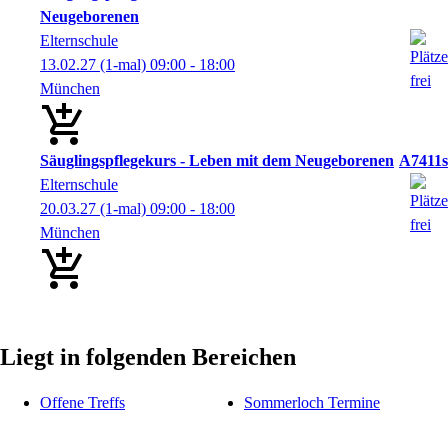
Neugeborenen
Elternschule
13.02.27
(1-mal)
09:00
- 18:00
München
Säuglingspflegekurs - Leben mit dem Neugeborenen
A7411s
Elternschule
20.03.27
(1-mal)
09:00
- 18:00
München
Liegt in folgenden Bereichen
Offene Treffs
Sommerloch Termine