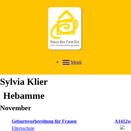
Menü
Sylvia
Klier
Hebamme
November
Geburtsvorbereitung für Frauen
A1412w
Elternschule