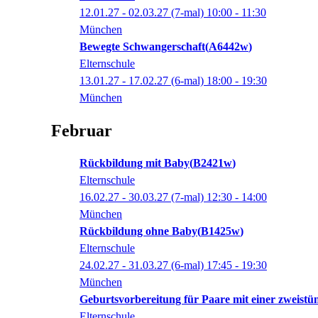
12.01.27 - 02.03.27
(7-mal)
10:00
- 11:30
München
Bewegte Schwangerschaft
A6442w
Elternschule
13.01.27 - 17.02.27
(6-mal)
18:00
- 19:30
München
Februar
Rückbildung mit Baby
B2421w
Elternschule
16.02.27 - 30.03.27
(7-mal)
12:30
- 14:00
München
Rückbildung ohne Baby
B1425w
Elternschule
24.02.27 - 31.03.27
(6-mal)
17:45
- 19:30
München
Geburtsvorbereitung für Paare mit einer zweist
Elternschule