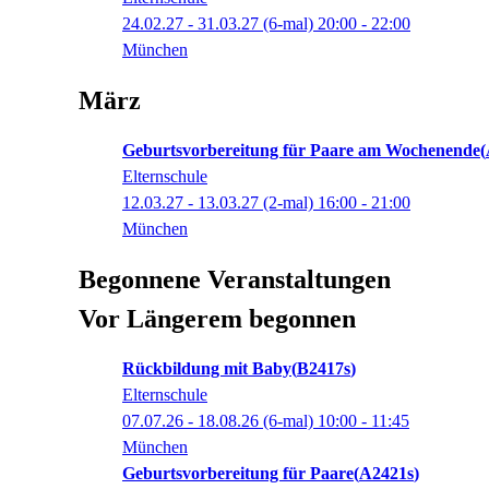
24.02.27 - 31.03.27
(6-mal)
20:00
- 22:00
München
März
Geburtsvorbereitung für Paare am Wochenende
Elternschule
12.03.27 - 13.03.27
(2-mal)
16:00
- 21:00
München
Begonnene Veranstaltungen
Vor Längerem begonnen
Rückbildung mit Baby
B2417s
Elternschule
07.07.26 - 18.08.26
(6-mal)
10:00
- 11:45
München
Geburtsvorbereitung für Paare
A2421s