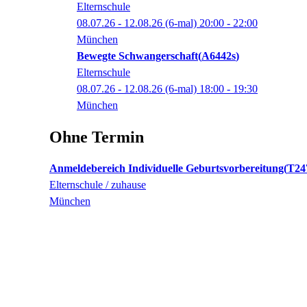
Elternschule
08.07.26 - 12.08.26
(6-mal)
20:00
- 22:00
München
Bewegte Schwangerschaft
A6442s
Elternschule
08.07.26 - 12.08.26
(6-mal)
18:00
- 19:30
München
Ohne Termin
Anmeldebereich Individuelle Geburtsvorbereitung
T24
Elternschule / zuhause
München