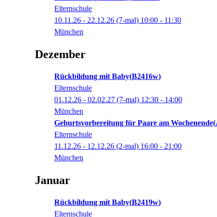
Elternschule
10.11.26 - 22.12.26
(7-mal)
10:00
- 11:30
München
Dezember
Rückbildung mit Baby
B2416w
Elternschule
01.12.26 - 02.02.27
(7-mal)
12:30
- 14:00
München
Geburtsvorbereitung für Paare am Wochenende
Elternschule
11.12.26 - 12.12.26
(2-mal)
16:00
- 21:00
München
Januar
Rückbildung mit Baby
B2419w
Elternschule