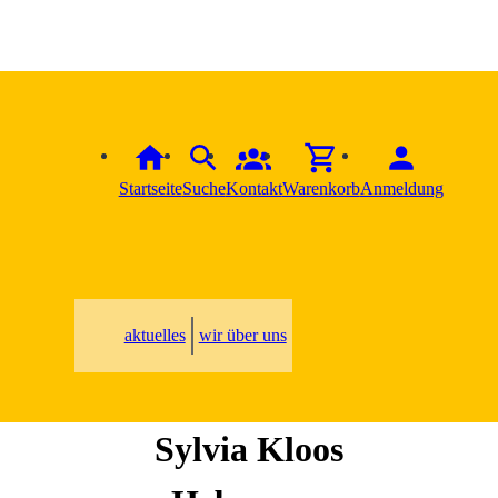
Startseite
Suche
Kontakt
Warenkorb
Anmeldung
aktuelles
wir über uns
Sylvia
Kloos