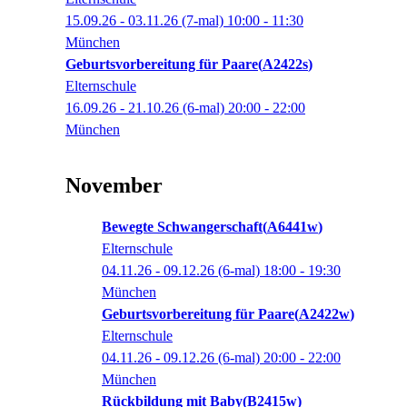
15.09.26 - 03.11.26
(7-mal)
10:00
- 11:30
München
Geburtsvorbereitung für Paare
A2422s
Elternschule
16.09.26 - 21.10.26
(6-mal)
20:00
- 22:00
München
November
Bewegte Schwangerschaft
A6441w
Elternschule
04.11.26 - 09.12.26
(6-mal)
18:00
- 19:30
München
Geburtsvorbereitung für Paare
A2422w
Elternschule
04.11.26 - 09.12.26
(6-mal)
20:00
- 22:00
München
Rückbildung mit Baby
B2415w