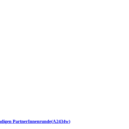
ündigen PartnerInnenrunde
A2434w