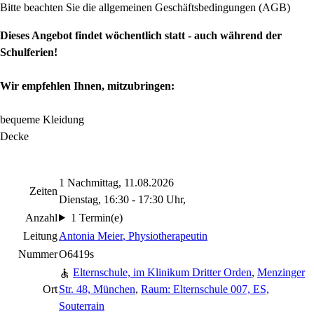
Bitte beachten Sie die allgemeinen Geschäftsbedingungen (AGB)
Dieses Angebot findet wöchentlich statt - auch während der
Schulferien!
Wir empfehlen Ihnen, mitzubringen:
bequeme Kleidung
Decke
1 Nachmittag, 11.08.2026
Zeiten
Dienstag, 16:30 - 17:30 Uhr,
Anzahl
1 Termin(e)
Leitung
Antonia Meier
, Physiotherapeutin
Nummer
O6419s
Elternschule, im Klinikum Dritter Orden
,
Menzinger
Ort
Str. 48, München
,
Raum: Elternschule 007, ES,
Souterrain