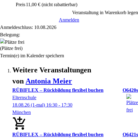
Preis
11,00 €
(nicht rabattierbar)
Veranstaltung in Warenkorb legen
Anmelden
Anmeldeschluss: 10.08.2026
Belegung:
(Plätze frei)
Termin(e) im Kalender speichern
Weitere Veranstaltungen
von
Antonia
Meier
RÜBIFLEX – Rückbildung flexibel buchen
O6420s
Elternschule
18.08.26
(1-mal)
16:30
- 17:30
München
RÜBIFLEX – Rückbildung flexibel buchen
O6421s