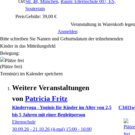
Ort
Str. 48, München
,
Raum: Elternschule 007, ES,
Souterrain
Preis
Gebühr: 39,00 €
Veranstaltung in Warenkorb legen
Anmelden
Bitte schreiben Sie Namen und Geburtsdatum der teilnehmenden
Kinder in das Mitteilungsfeld
Belegung:
(Plätze frei)
Termin(e) im Kalender speichern
Weitere Veranstaltungen
von
Patricia
Fritz
Kinderyoga - Yoginis für Kinder im Alter von 2,5
C3411w
bis 5 Jahren mit einer Begleitperson
Elternschule
30.09.26 - 21.10.26
(4-mal)
15:00
- 16:00