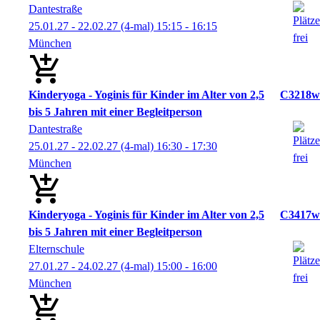
Dantestraße
25.01.27 - 22.02.27
(4-mal)
15:15
- 16:15
München
Kinderyoga - Yoginis für Kinder im Alter von 2,5
C3218w
bis 5 Jahren mit einer Begleitperson
Dantestraße
25.01.27 - 22.02.27
(4-mal)
16:30
- 17:30
München
Kinderyoga - Yoginis für Kinder im Alter von 2,5
C3417w
bis 5 Jahren mit einer Begleitperson
Elternschule
27.01.27 - 24.02.27
(4-mal)
15:00
- 16:00
München