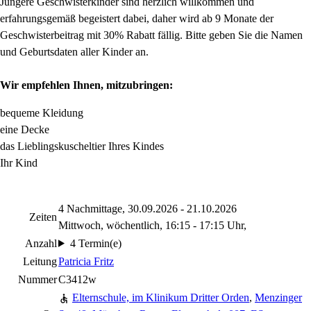
Jüngere Geschwisterkinder sind herzlich willkommen und
erfahrungsgemäß begeistert dabei, daher wird ab 9 Monate der
Geschwisterbeitrag mit 30% Rabatt fällig. Bitte geben Sie die Namen
und Geburtsdaten aller Kinder an.
Wir empfehlen Ihnen, mitzubringen:
bequeme Kleidung
eine Decke
das Lieblingskuscheltier Ihres Kindes
Ihr Kind
4 Nachmittage, 30.09.2026 - 21.10.2026
Zeiten
Mittwoch, wöchentlich, 16:15 - 17:15 Uhr,
Anzahl
4 Termin(e)
Leitung
Patricia Fritz
Nummer
C3412w
Elternschule, im Klinikum Dritter Orden
,
Menzinger