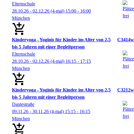
Elternschule
28.10.26 - 02.12.26
(4-mal)
15:00
- 16:00
München
Kinderyoga - Yoginis für Kinder im Alter von 2,5
C3414w
bis 5 Jahren mit einer Begleitperson
Elternschule
28.10.26 - 02.12.26
(4-mal)
16:15
- 17:15
München
Kinderyoga - Yoginis für Kinder im Alter von 2,5
C3212w
bis 5 Jahren mit einer Begleitperson
Dantestraße
09.11.26 - 30.11.26
(4-mal)
15:15
- 16:15
München