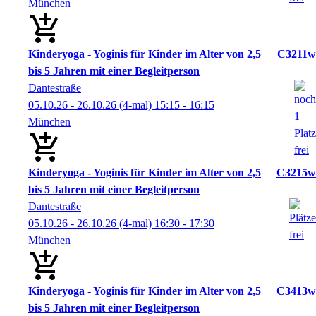
München
Kinderyoga - Yoginis für Kinder im Alter von 2,5
C3211w
bis 5 Jahren mit einer Begleitperson
Dantestraße
05.10.26 - 26.10.26
(4-mal)
15:15
- 16:15
München
Kinderyoga - Yoginis für Kinder im Alter von 2,5
C3215w
bis 5 Jahren mit einer Begleitperson
Dantestraße
05.10.26 - 26.10.26
(4-mal)
16:30
- 17:30
München
Kinderyoga - Yoginis für Kinder im Alter von 2,5
C3413w
bis 5 Jahren mit einer Begleitperson