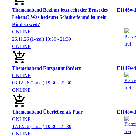
Themenabend Beginnt jetzt echt der Ernst des
E1146wd
Lebens? Was bedeutet Schulreife und ist mein
Kind so weit?
ONLINE
26.11.26
(1-mal)
19:30
- 21:30
ONLINE
Themenabend Entspannt fördern
E1147wd
ONLINE
03.12.26
(1-mal)
19:30
- 21:30
ONLINE
Themenabend Überleben als Paar
E1148wd
ONLINE
17.12.26
(1-mal)
19:30
- 21:30
ONLINE