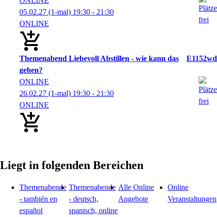
ONLINE
05.02.27
(1-mal)
19:30
- 21:30
ONLINE
Themenabend Liebevoll Abstillen - wie kann das
E1152wd
gehen?
ONLINE
26.02.27
(1-mal)
19:30
- 21:30
ONLINE
Liegt in folgenden Bereichen
Themenabende
Themenabende
Alle Online
Online
- también en
- deutsch,
Angebote
Veranstaltungen
español
spanisch, online