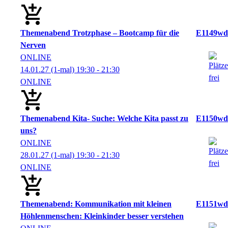
Themenabend Trotzphase – Bootcamp für die
E1149wd
Nerven
ONLINE
14.01.27
(1-mal)
19:30
- 21:30
ONLINE
Themenabend Kita- Suche: Welche Kita passt zu
E1150wd
uns?
ONLINE
28.01.27
(1-mal)
19:30
- 21:30
ONLINE
Themenabend: Kommunikation mit kleinen
E1151wd
Höhlenmenschen: Kleinkinder besser verstehen