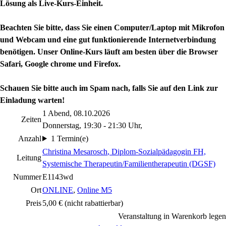
Lösung als Live-Kurs-Einheit.
Beachten Sie bitte, dass Sie einen Computer/Laptop mit Mikrofon
und Webcam und eine gut funktionierende Internetverbindung
benötigen. Unser Online-Kurs läuft am besten über die Browser
Safari, Google chrome und Firefox.
Schauen Sie bitte auch im Spam nach, falls Sie auf den Link zur
Einladung warten!
1 Abend, 08.10.2026
Zeiten
Donnerstag, 19:30 - 21:30 Uhr,
Anzahl
1 Termin(e)
Christina Mesarosch
, Diplom-Sozialpädagogin FH,
Leitung
Systemische Therapeutin/Familientherapeutin (DGSF)
Nummer
E1143wd
Ort
ONLINE
,
Online M5
Preis
5,00 €
(nicht rabattierbar)
Veranstaltung in Warenkorb legen