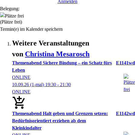
Anmelden
Belegung:
(Plätze frei)
Termin(e) im Kalender speichern
Weitere Veranstaltungen
von
Christina
Mesarosch
Themenabend Sichere Bindung – ein Schatz fürs
E1141wd
Leben
ONLINE
10.09.26
(1-mal)
19:30
- 21:30
ONLINE
Themenabend Halt geben und Grenzen setzen:
E1142wd
Bedürfnisorientiert erziehen ab dem
Kleinkindalter