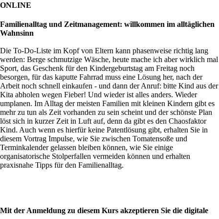
ONLINE
Familienalltag und Zeitmanagement: willkommen im alltäglichen
Wahnsinn
Die To-Do-Liste im Kopf von Eltern kann phasenweise richtig lang
werden: Berge schmutzige Wäsche, heute mache ich aber wirklich mal
Sport, das Geschenk für den Kindergeburtstag am Freitag noch
besorgen, für das kaputte Fahrrad muss eine Lösung her, nach der
Arbeit noch schnell einkaufen - und dann der Anruf: bitte Kind aus der
Kita abholen wegen Fieber! Und wieder ist alles anders. Wieder
umplanen. Im Alltag der meisten Familien mit kleinen Kindern gibt es
mehr zu tun als Zeit vorhanden zu sein scheint und der schönste Plan
löst sich in kurzer Zeit in Luft auf, denn da gibt es den Chaosfaktor
Kind. Auch wenn es hierfür keine Patentlösung gibt, erhalten Sie in
diesem Vortrag Impulse, wie Sie zwischen Tomatensoße und
Terminkalender gelassen bleiben können, wie Sie einige
organisatorische Stolperfallen vermeiden können und erhalten
praxisnahe Tipps für den Familienalltag.
Mit der Anmeldung zu diesem Kurs akzeptieren Sie die digitale