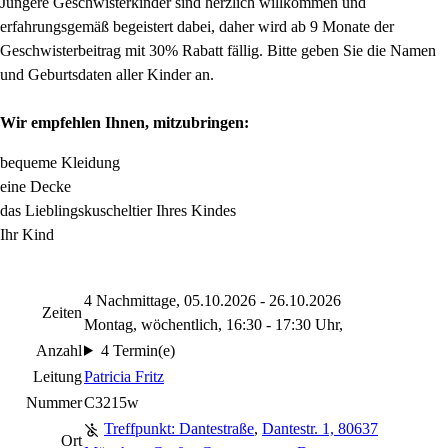
Jüngere Geschwisterkinder sind herzlich willkommen und
erfahrungsgemäß begeistert dabei, daher wird ab 9 Monate der
Geschwisterbeitrag mit 30% Rabatt fällig. Bitte geben Sie die Namen
und Geburtsdaten aller Kinder an.
Wir empfehlen Ihnen, mitzubringen:
bequeme Kleidung
eine Decke
das Lieblingskuscheltier Ihres Kindes
Ihr Kind
4 Nachmittage, 05.10.2026 - 26.10.2026
Zeiten
Montag, wöchentlich, 16:30 - 17:30 Uhr,
Anzahl
4 Termin(e)
Leitung
Patricia Fritz
Nummer
C3215w
Treffpunkt: Dantestraße
,
Dantestr. 1, 80637
Ort