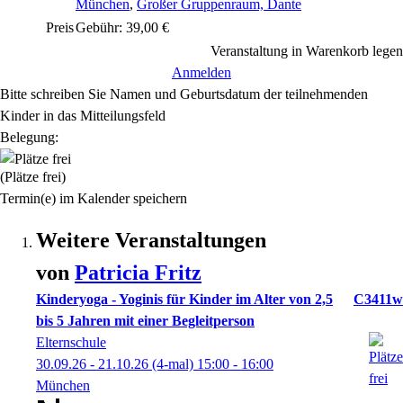
München
,
Großer Gruppenraum, Dante
Preis
Gebühr: 39,00 €
Veranstaltung in Warenkorb legen
Anmelden
Bitte schreiben Sie Namen und Geburtsdatum der teilnehmenden
Kinder in das Mitteilungsfeld
Belegung:
(Plätze frei)
Termin(e) im Kalender speichern
Weitere Veranstaltungen
von
Patricia
Fritz
Kinderyoga - Yoginis für Kinder im Alter von 2,5
C3411w
bis 5 Jahren mit einer Begleitperson
Elternschule
30.09.26 - 21.10.26
(4-mal)
15:00
- 16:00
München