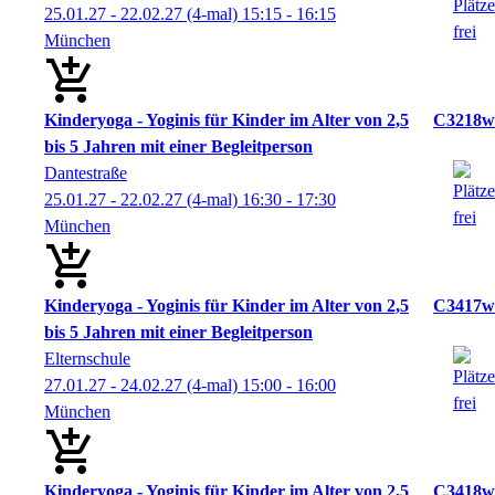
25.01.27 - 22.02.27
(4-mal)
15:15
- 16:15
München
Kinderyoga - Yoginis für Kinder im Alter von 2,5
C3218w
bis 5 Jahren mit einer Begleitperson
Dantestraße
25.01.27 - 22.02.27
(4-mal)
16:30
- 17:30
München
Kinderyoga - Yoginis für Kinder im Alter von 2,5
C3417w
bis 5 Jahren mit einer Begleitperson
Elternschule
27.01.27 - 24.02.27
(4-mal)
15:00
- 16:00
München
Kinderyoga - Yoginis für Kinder im Alter von 2,5
C3418w