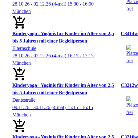
28.10.26 - 02.12.26
(4-mal)
15:00
- 16:00
München
Kinderyoga - Yoginis für Kinder im Alter von 2,5
C3414w
bis 5 Jahren mit einer Begleitperson
Elternschule
28.10.26 - 02.12.26
(4-mal)
16:15
- 17:15
München
Kinderyoga - Yoginis für Kinder im Alter von 2,5
C3212w
bis 5 Jahren mit einer Begleitperson
Dantestraße
09.11.26 - 30.11.26
(4-mal)
15:15
- 16:15
München
Kinderyoga - Yoginis für Kinder im Alter von 2,5
C3216w