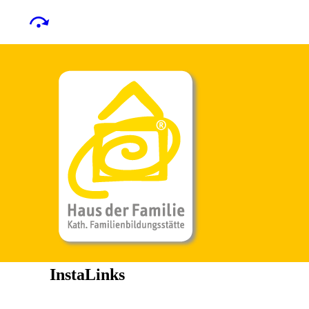
InstaLinks