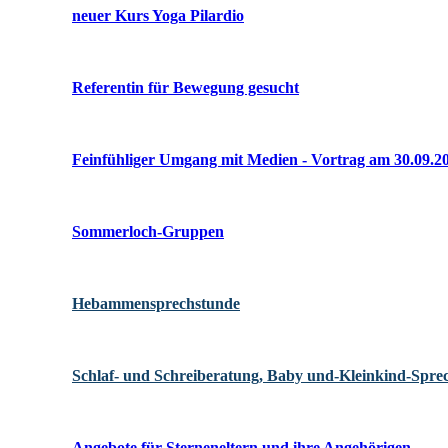
neuer Kurs Yoga Pilardio
Referentin für Bewegung gesucht
Feinfühliger Umgang mit Medien - Vortrag am 30.09.2
Sommerloch-Gruppen
Hebammensprechstunde
Schlaf- und Schreiberatung, Baby und-Kleinkind-Spre
Angebote für Sterneneltern und ihre Angehörigen