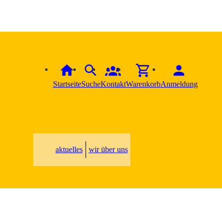
Startseite
Suche
Kontakt
Warenkorb
Anmeldung
aktuelles
wir über uns