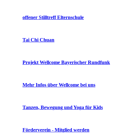
offener Stilltreff Elternschule
Tai Chi Chuan
Projekt Wellcome Bayerischer Rundfunk
Mehr Infos über Wellcome bei uns
Tanzen, Bewegung und Yoga für Kids
Förderverein - Mitglied werden